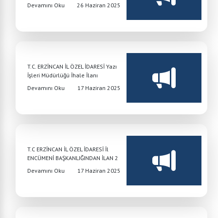
Devamını Oku
26 Haziran 2025
T.C. ERZİNCAN İL ÖZEL İDARESİ Yazı
İşleri Müdürlüğü İhale İlanı
Devamını Oku
17 Haziran 2025
T.C ERZİNCAN İL ÖZEL İDARESİ İl
ENCÜMENİ BAŞKANLIĞINDAN İLAN 2
Devamını Oku
17 Haziran 2025