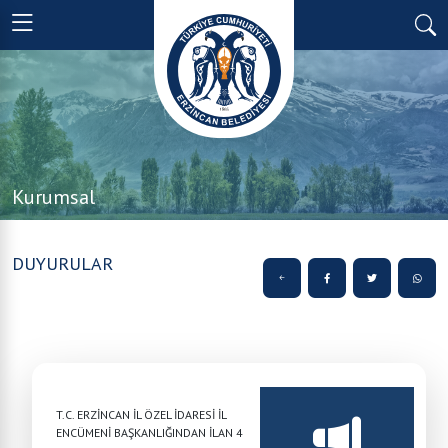
Kurumsal
DUYURULAR
T.C. ERZİNCAN İL ÖZEL İDARESİ İL
ENCÜMENİ BAŞKANLIĞINDAN İLAN 4