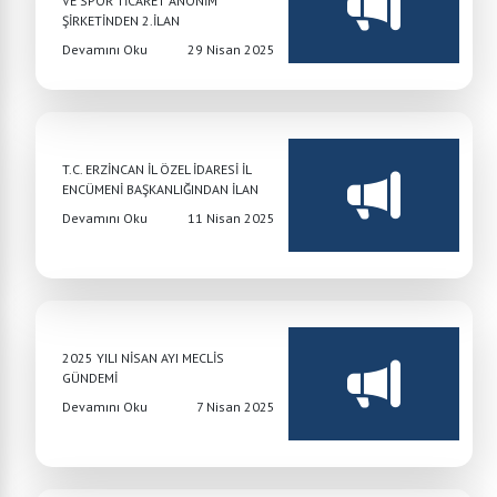
VE SPOR TİCARET ANONİM
ŞİRKETİNDEN 2.İLAN
Devamını Oku
29 Nisan 2025
T.C. ERZİNCAN İL ÖZEL İDARESİ İL
ENCÜMENİ BAŞKANLIĞINDAN İLAN
Devamını Oku
11 Nisan 2025
2025 YILI NİSAN AYI MECLİS
GÜNDEMİ
Devamını Oku
7 Nisan 2025