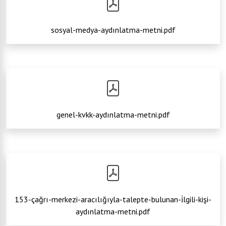
sosyal-medya-aydınlatma-metni.pdf
genel-kvkk-aydınlatma-metni.pdf
153-çağrı-merkezi-aracılığıyla-talepte-bulunan-i̇lgili-kişi-
aydınlatma-metni.pdf