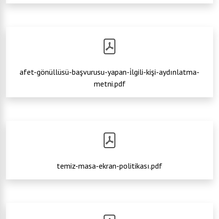
afet-gönüllüsü-başvurusu-yapan-i̇lgili-kişi-aydınlatma-
metni.pdf
temiz-masa-ekran-politikası.pdf