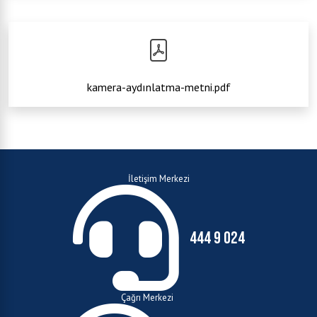
kamera-aydınlatma-metni.pdf
İletişim Merkezi
444 9 024
Çağrı Merkezi