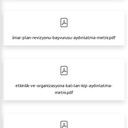
i̇mar-plan-revizyonu-başvurusu-aydınlatma-metni.pdf
etkinlik-ve-organizasyona-katılan-kişi-aydınlatma-
metni.pdf