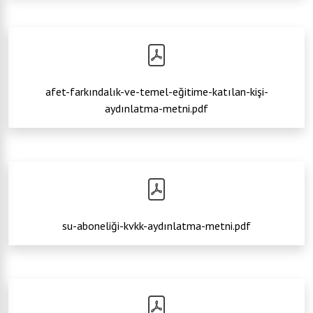
afet-farkındalık-ve-temel-eğitime-katılan-kişi-
aydınlatma-metni.pdf
su-aboneliği-kvkk-aydınlatma-metni.pdf