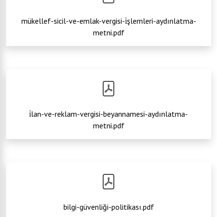
mükellef-sicil-ve-emlak-vergisi-i̇şlemleri-aydınlatma-
metni.pdf
i̇lan-ve-reklam-vergisi-beyannamesi-aydınlatma-
metni.pdf
bilgi-güvenliği-politikası.pdf