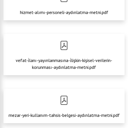
hizmet-alımı-personeli-aydınlatma-metni.pdf
vefat-i̇lanı-yayınlanmasına-i̇lişkin-kişisel-verilerin-
korunması-aydınlatma-metni.pdf
mezar-yeri-kullanım-tahsis-belgesi-aydınlatma-metni.pdf