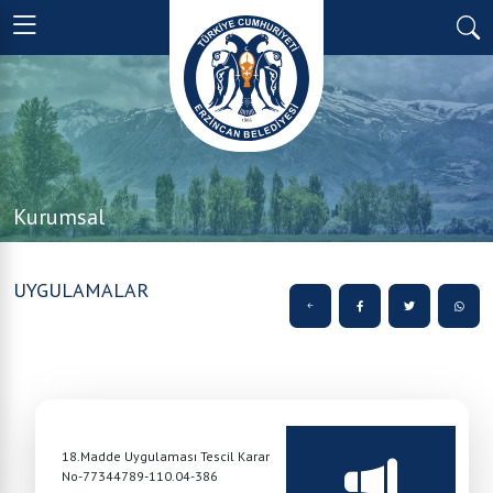
Kurumsal
UYGULAMALAR
18.Madde Uygulaması Tescil Karar
No-77344789-110.04-386