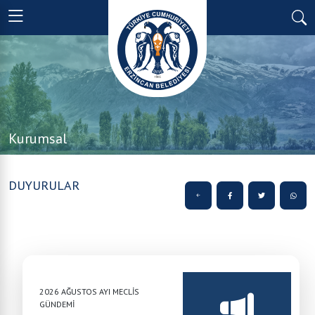
Kurumsal
DUYURULAR
2026 AĞUSTOS AYI MECLİS
GÜNDEMİ