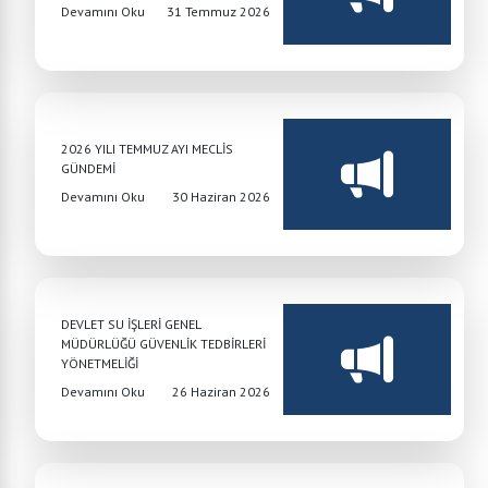
Devamını Oku
31 Temmuz 2026
2026 YILI TEMMUZ AYI MECLİS
GÜNDEMİ
Devamını Oku
30 Haziran 2026
DEVLET SU İŞLERİ GENEL
MÜDÜRLÜĞÜ GÜVENLİK TEDBİRLERİ
YÖNETMELİĞİ
Devamını Oku
26 Haziran 2026