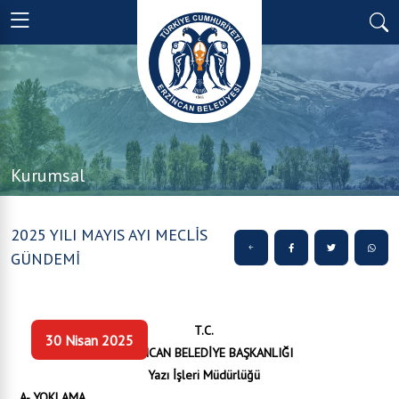
Kurumsal
2025 YILI MAYIS AYI MECLİS
GÜNDEMİ
T.C.
30 Nisan 2025
ERZİNCAN BELEDİYE BAŞKANLIĞI
Yazı İşleri Müdürlüğü
A- YOKLAMA