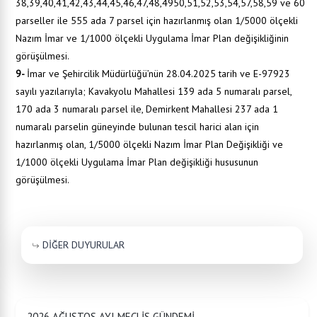
38,39,40,41,42,43,44,45,46,47,48,4950,51,52,53,54,57,58,59 ve 60
parseller ile 555 ada 7 parsel için hazırlanmış olan 1/5000 ölçekli
Nazım İmar ve 1/1000 ölçekli Uygulama İmar Plan değişikliğinin
görüşülmesi.
9-
İmar ve Şehircilik Müdürlüğü’nün 28.04.2025 tarih ve E-97923
sayılı yazılarıyla; Kavakyolu Mahallesi 139 ada 5 numaralı parsel,
170 ada 3 numaralı parsel ile, Demirkent Mahallesi 237 ada 1
numaralı parselin güneyinde bulunan tescil harici alan için
hazırlanmış olan, 1/5000 ölçekli Nazım İmar Plan Değişikliği ve
1/1000 ölçekli Uygulama İmar Plan değişikliği hususunun
görüşülmesi.
DİĞER DUYURULAR
2026 AĞUSTOS AYI MECLİS GÜNDEMİ