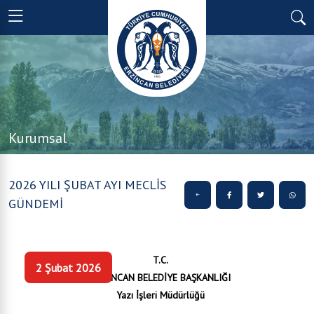
Kurumsal
2026 YILI ŞUBAT AYI MECLİS
GÜNDEMİ
T.C.
2 Şubat 2026
ERZİNCAN BELEDİYE BAŞKANLIĞI
Yazı İşleri Müdürlüğü