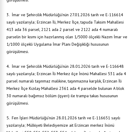
görüşülmesi.
3. İmar ve Şehircilik Müdürlüğü’nün 27.01.2026 tarih ve E-116614
sayılı yazılarıyla; Erzincan İli, Merkez İlçe, tapuda Taksim Mahallesi
413 ada 36 parsel, 2121 ada 2 parsel ve 2122 ada 4 numaralı
parselin bir kısmı için hazırlanmış olan 1/5000 ölçekli Nazım İmar ve
1/1000 ölçekli Uygulama İmar Planı Değişikliği hususunun
görüşülmesi.
4. İmar ve Şehircilik Müdürlüğü’nün 28.01.2026 tarih ve E-116648
sayılı yazılarıyla; Erzincan İli Merkez ilçe İnönü Mahallesi 531 ada 4
parsel numaralı taşınmaz malikine, taşınmazına karşılık, Erzincan İli
Merkez İlçe Kızılay Mahallesi 2361 ada 4 parselde bulunan A blok
30 numaralı bağımsız bölüm (işyeri) ile trampa takas hususunun
görüşülmesi.
5. Fen İşleri Müdürlüğü’nün 28.01.2026 tarih ve E-116651 sayılı
yazılarıyla; Mülkiyeti Belediyemize ait Erzincan merkez İnönü