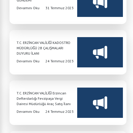
GÜNDEMİ
Devamını Oku
31 Temmuz 2023
T.C. ERZİNCAN VALİLİĞİ KADOSTRO
MÜDÜRLÜĞÜ 2B ÇALIŞMALARI
DUYURU İLANI
Devamını Oku
24 Temmuz 2023
T.C. ERZİNCAN VALİLİĞİ Erzincan
Defterdarlığı Fevzipaşa Vergi
Dairesi Müdürlüğü Araç Satış İlanı
Devamını Oku
24 Temmuz 2023