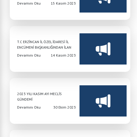
Devamını Oku
15 Kasım 2023
T.C ERZİNCAN İL ÖZEL İDARESİ İL
ENCÜMENİ BAŞKANLIĞINDAN İLAN
Devamını Oku
14 Kasım 2023
2023 YILI KASIM AYI MECLİS
GÜNDEMİ
Devamını Oku
30 Ekim 2023