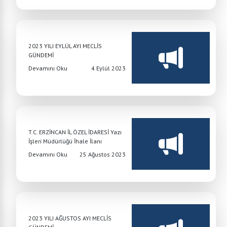
2023 YILI EYLÜL AYI MECLİS
GÜNDEMİ
Devamını Oku
4 Eylül 2023
T.C. ERZİNCAN İL ÖZEL İDARESİ Yazı
İşleri Müdürlüğü İhale İlanı
Devamını Oku
25 Ağustos 2023
2023 YILI AĞUSTOS AYI MECLİS