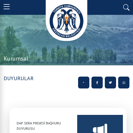
Kurumsal
DUYURULAR
DAP SERA PROJESİ BAŞVURU
DUYURUSU