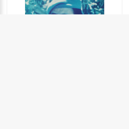
Mesut KOYUN
1996-07-10