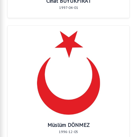
Cihat BÜYÜKFIRAT
1997-04-01
Müslüm DÖNMEZ
1996-12-05