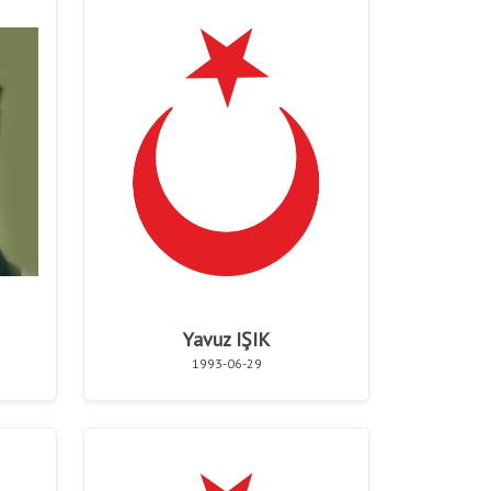
Anasayfa
/
Şehitlerimiz
/
Şehitlerimiz
Yavuz IŞIK
1993-06-29