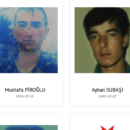
Mustafa PİROĞLU
Ayhan SUBAŞI
1993-07-25
1993-07-07