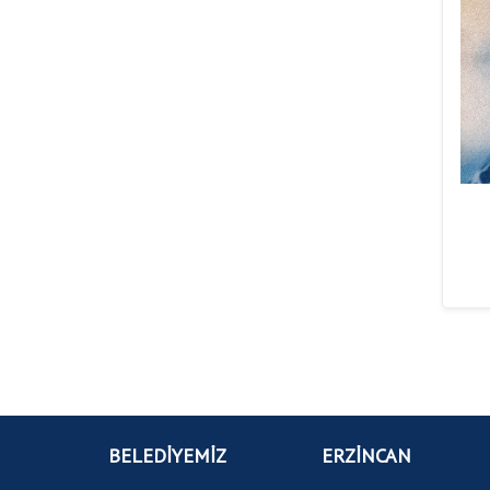
BELEDİYEMİZ
ERZİNCAN