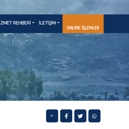
İZMET REHBERİ
İLETİŞİM
ONLİNE İŞLEMLER