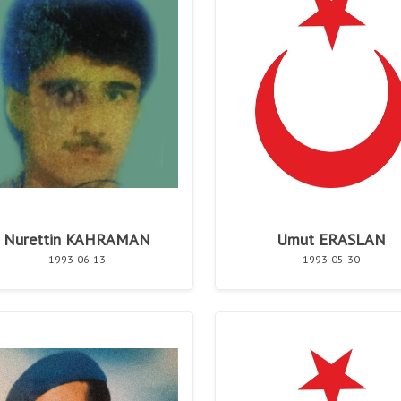
Nurettin KAHRAMAN
Umut ERASLAN
1993-06-13
1993-05-30