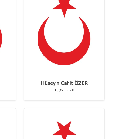
Hüseyin Cahit ÖZER
1993-05-28