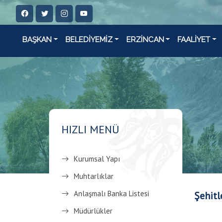
BAŞKAN
BELEDİYEMİZ
ERZİNCAN
FAALİYET
HIZLI MENÜ
Kurumsal Yapı
Muhtarlıklar
Anlaşmalı Banka Listesi
Şehitl
Müdürlükler