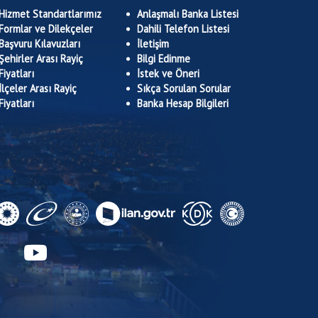
Hizmet Standartlarımız
Anlaşmalı Banka Listesi
Formlar ve Dilekçeler
Dahili Telefon Listesi
Başvuru Kılavuzları
İletişim
Şehirler Arası Rayiç
Bilgi Edinme
Fiyatları
İstek ve Öneri
İlçeler Arası Rayiç
Sıkça Sorulan Sorular
Fiyatları
Banka Hesap Bilgileri