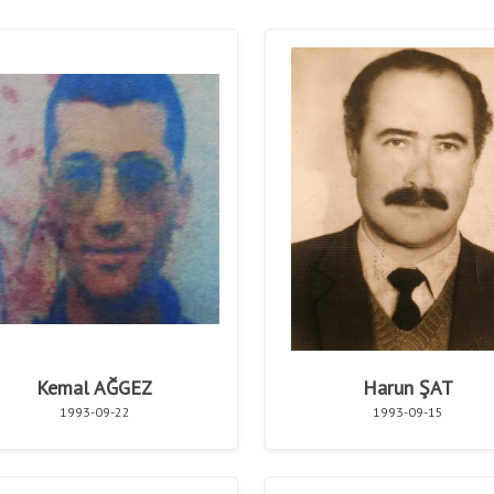
Kemal AĞGEZ
Harun ŞAT
1993-09-22
1993-09-15