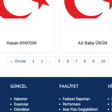
Hasan AYAYDIN
Ali Baba ÜRÜN
← Önceki
1
2
...
5
6
7
8
9
10
GÜNCEL
FAALİYET
H
Haberler
Faaliyet Raporları
Duyurular
Performans
Etkinlikler
İmar Plan Değişiklikleri