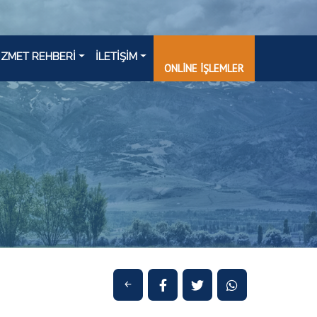
İZMET REHBERİ
İLETİŞİM
ONLİNE İŞLEMLER