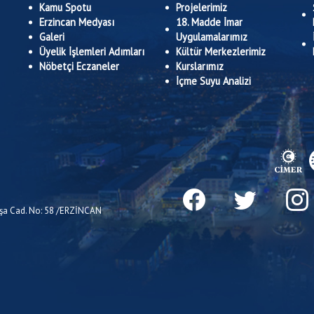
Kamu Spotu
Projelerimiz
Erzincan Medyası
18. Madde İmar
Galeri
Uygulamalarımız
Üyelik İşlemleri Adımları
Kültür Merkezlerimiz
Nöbetçi Eczaneler
Kurslarımız
İçme Suyu Analizi
Paşa Cad. No: 58 /ERZİNCAN