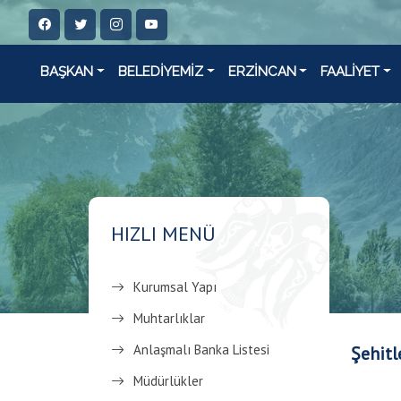
BAŞKAN
BELEDİYEMİZ
ERZİNCAN
FAALİYET
HIZLI MENÜ
Kurumsal Yapı
Muhtarlıklar
Anlaşmalı Banka Listesi
Şehitl
Müdürlükler