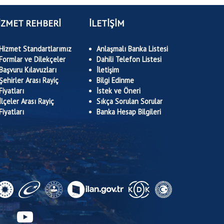
İZMET REHBERİ
İLETİŞİM
Hizmet Standartlarımız
Anlaşmalı Banka Listesi
Formlar ve Dilekçeler
Dahili Telefon Listesi
Başvuru Kılavuzları
İletişim
Şehirler Arası Rayiç
Bilgi Edinme
Fiyatları
İstek ve Öneri
İlçeler Arası Rayiç
Sıkça Sorulan Sorular
Fiyatları
Banka Hesap Bilgileri