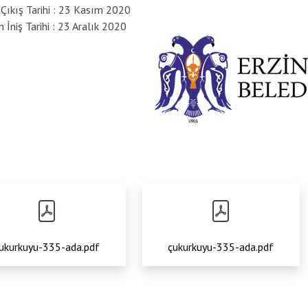
 Çıkış Tarihi : 23 Kasım 2020
 İniş Tarihi : 23 Aralık 2020
Anasayfa
/
İm
ukurkuyu-335-ada.pdf
çukurkuyu-335-ada.pdf