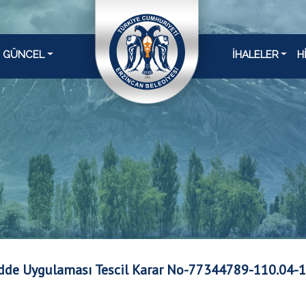
GÜNCEL
İHALELER
H
dde Uygulaması Tescil Karar No-77344789-110.04-