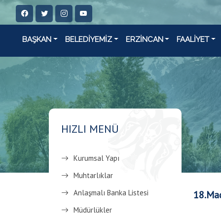
BAŞKAN
BELEDİYEMİZ
ERZİNCAN
FAALİYET
HIZLI MENÜ
Kurumsal Yapı
Muhtarlıklar
Anlaşmalı Banka Listesi
18.Ma
Müdürlükler