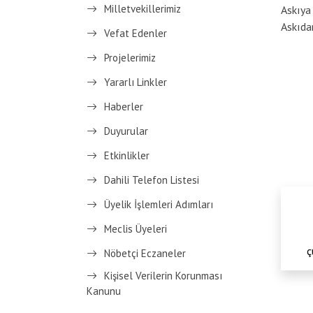
Milletvekillerimiz
Askıya
Askıdan
Vefat Edenler
Projelerimiz
Yararlı Linkler
Haberler
Duyurular
Etkinlikler
Dahili Telefon Listesi
Üyelik İşlemleri Adımları
Meclis Üyeleri
ç
Nöbetçi Eczaneler
Kişisel Verilerin Korunması
Kanunu