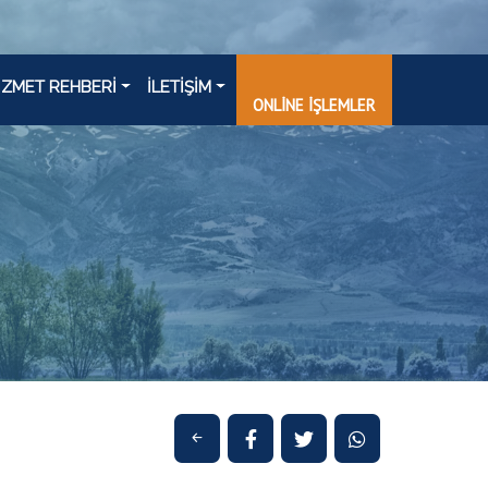
İZMET REHBERİ
İLETİŞİM
ONLİNE İŞLEMLER