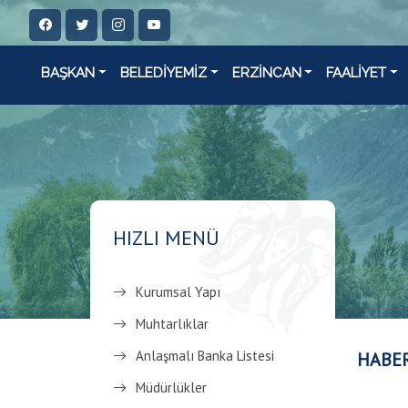
BAŞKAN
BELEDİYEMİZ
ERZİNCAN
FAALİYET
HIZLI MENÜ
Kurumsal Yapı
Muhtarlıklar
Anlaşmalı Banka Listesi
HABE
Müdürlükler