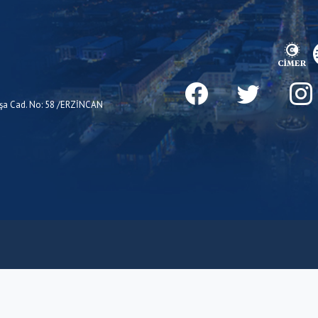
Paşa Cad. No: 58 /ERZİNCAN