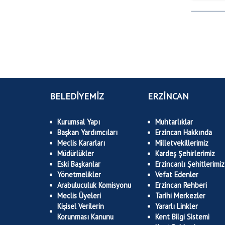
BELEDİYEMİZ
ERZİNCAN
Kurumsal Yapı
Muhtarlıklar
Başkan Yardımcıları
Erzincan Hakkında
Meclis Kararları
Milletvekillerimiz
Müdürlükler
Kardeş Şehirlerimiz
Eski Başkanlar
Erzincanlı Şehitlerimiz
Yönetmelikler
Vefat Edenler
Arabuluculuk Komisyonu
Erzincan Rehberi
Meclis Üyeleri
Tarihi Merkezler
Kişisel Verilerin
Yararlı Linkler
Korunması Kanunu
Kent Bilgi Sistemi