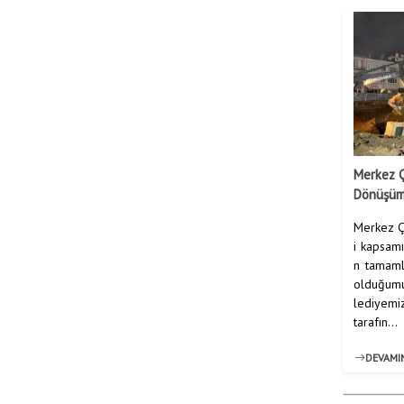
Merkez Ç
Dönüşümü
Merkez Ç
i kapsamı
n tamaml
olduğumuz
lediyemiz
tarafın...
DEVAMI