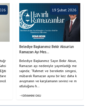
2026
19 Şubat 2026
Belediye Başkanımız Bekir Aksun’un
Ramazan Ayı Mes...
rtuğr
Belediye Başkanımız Sayın Bekir Aksun,
Şahsi
Ramazan ayı nedeniyle yayımladığı me
Eğiti
sajında; “Rahmet ve bereketin simgesi,
dare
mübarek Ramazan ayına bir kez daha k
encil
avuşmanın ve karşılamanın sevinci ve m
utluluğunu h...
DEVAMINI OKU