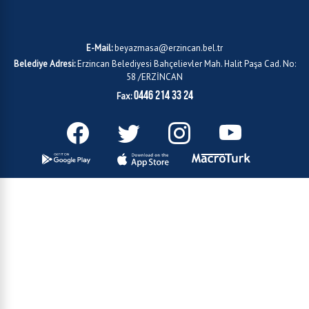
E-Mail:
beyazmasa@erzincan.bel.tr
Belediye Adresi:
Erzincan Belediyesi Bahçelievler Mah. Halit Paşa Cad. No:
58 /ERZİNCAN
0446 214 33 24
Fax: