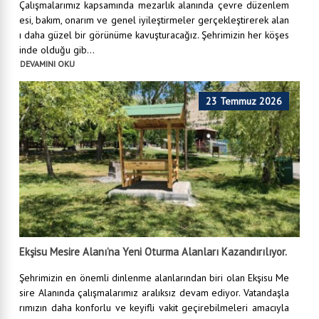
Çalışmalarımız kapsamında mezarlık alanında çevre düzenlem
esi, bakım, onarım ve genel iyileştirmeler gerçekleştirerek alan
ı daha güzel bir görünüme kavuşturacağız. Şehrimizin her köşes
inde olduğu gib...
DEVAMINI OKU
23 Temmuz 2026
Ekşisu Mesire Alanı’na Yeni Oturma Alanları Kazandırılıyor.
Şehrimizin en önemli dinlenme alanlarından biri olan Ekşisu Me
sire Alanında çalışmalarımız aralıksız devam ediyor. Vatandaşla
rımızın daha konforlu ve keyifli vakit geçirebilmeleri amacıyla