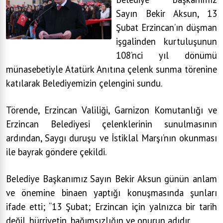
Sayın Bekir Aksun, 13
Şubat Erzincan’ın düşman
işgalinden kurtuluşunun
108’nci yıl dönümü
münasebetiyle Atatürk Anıtına çelenk sunma törenine
katılarak Belediyemizin çelengini sundu.
Törende, Erzincan Valiliği, Garnizon Komutanlığı ve
Erzincan Belediyesi çelenklerinin sunulmasının
ardından, Saygı duruşu ve İstiklal Marşı’nın okunması
ile bayrak göndere çekildi.
Belediye Başkanımız Sayın Bekir Aksun günün anlam
ve önemine binaen yaptığı konuşmasında şunları
ifade etti; “13 Şubat; Erzincan için yalnızca bir tarih
değil, hürriyetin, bağımsızlığın ve onurun adıdır.