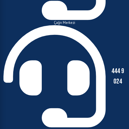
Çağrı Merkezi
444 9
024