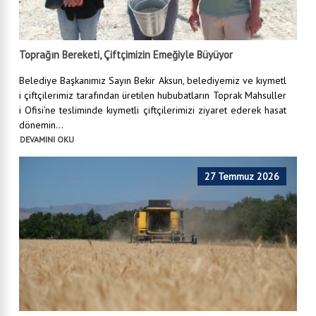
Toprağın Bereketi, Çiftçimizin Emeğiyle Büyüyor
Belediye Başkanımız Sayın Bekir Aksun, belediyemiz ve kıymetl
i çiftçilerimiz tarafından üretilen hububatların Toprak Mahsuller
i Ofisi’ne tesliminde kıymetli çiftçilerimizi ziyaret ederek hasat
dönemin...
DEVAMINI OKU
27 Temmuz 2026