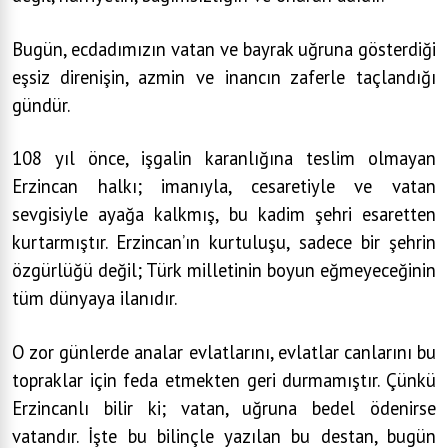
Bugün, ecdadımızın vatan ve bayrak uğruna gösterdiği
eşsiz direnişin, azmin ve inancın zaferle taçlandığı
gündür.
108 yıl önce, işgalin karanlığına teslim olmayan
Erzincan halkı; imanıyla, cesaretiyle ve vatan
sevgisiyle ayağa kalkmış, bu kadim şehri esaretten
kurtarmıştır. Erzincan’ın kurtuluşu, sadece bir şehrin
özgürlüğü değil; Türk milletinin boyun eğmeyeceğinin
tüm dünyaya ilanıdır.
O zor günlerde analar evlatlarını, evlatlar canlarını bu
topraklar için feda etmekten geri durmamıştır. Çünkü
Erzincanlı bilir ki; vatan, uğruna bedel ödenirse
vatandır. İşte bu bilinçle yazılan bu destan, bugün