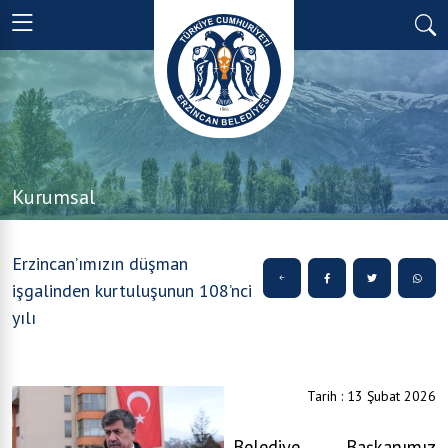
Kurumsal
Erzincan’ımızın düşman
işgalinden kurtuluşunun 108’nci
yılı
Tarih : 13 Şubat 2026
Belediye Başkanımız