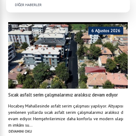
DİĞER HABERLER
6 Ağustos 2026
Sıcak asfalt serim çalışmalarımız aralıksız devam ediyor
Hocabey Mahallesinde asfalt serim çalışması yapılıyor. Altyapısı
yenilenen yollarda sıcak asfalt serim çalışmalarımız aralıksız d
evam ediyor. Hemşehrilerimize daha konforlu ve modern ulaşı
m imkânı su...
DEVAMINI OKU