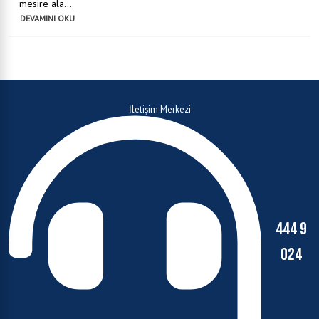
mesire ala...
DEVAMINI OKU
İletişim Merkezi
444 9
024