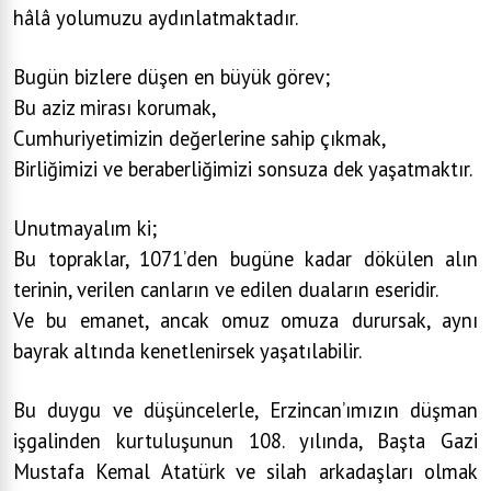
hâlâ yolumuzu aydınlatmaktadır.
Bugün bizlere düşen en büyük görev;
Bu aziz mirası korumak,
Cumhuriyetimizin değerlerine sahip çıkmak,
Birliğimizi ve beraberliğimizi sonsuza dek yaşatmaktır.
Unutmayalım ki;
Bu topraklar, 1071’den bugüne kadar dökülen alın
terinin, verilen canların ve edilen duaların eseridir.
Ve bu emanet, ancak omuz omuza durursak, aynı
bayrak altında kenetlenirsek yaşatılabilir.
Bu duygu ve düşüncelerle, Erzincan’ımızın düşman
işgalinden kurtuluşunun 108. yılında, Başta Gazi
Mustafa Kemal Atatürk ve silah arkadaşları olmak