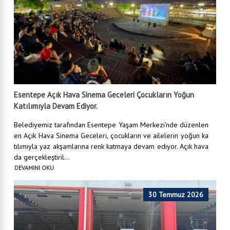
Esentepe Açık Hava Sinema Geceleri Çocukların Yoğun
Katılımıyla Devam Ediyor.
Belediyemiz tarafından Esentepe Yaşam Merkezi’nde düzenlen
en Açık Hava Sinema Geceleri, çocukların ve ailelerin yoğun ka
tılımıyla yaz akşamlarına renk katmaya devam ediyor. Açık hava
da gerçekleştiril...
DEVAMINI OKU
30 Temmuz 2026