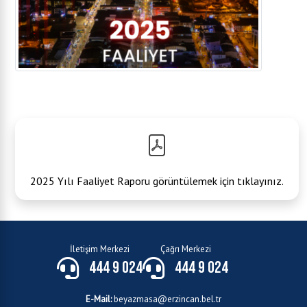
2025 Yılı Faaliyet Raporu görüntülemek için tıklayınız.
İletişim Merkezi
Çağrı Merkezi
444 9 024
444 9 024
E-Mail:
beyazmasa@erzincan.bel.tr