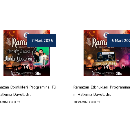
7 Mart 2026
6 Mart 20
azan Etkinlikleri Programına Tü
Ramazan Etkinlikleri Programın
lkımız Davetlidir.
m Halkımız Davetlidir.
AMINI OKU
DEVAMINI OKU