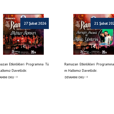
27 Şubat 2026
21 Şubat 20
azan Etkinlikleri Programına Tü
Ramazan Etkinlikleri Programın
lkımız Davetlidir.
m Halkımız Davetlidir.
AMINI OKU
DEVAMINI OKU