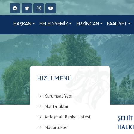
BAŞKAN
BELEDİYEMİZ
ERZİNCAN
FAALİYET
HIZLI MENÜ
Kurumsal Yapı
Muhtarlıklar
Anlaşmalı Banka Listesi
ŞEHİT
HALKI
Müdürlükler