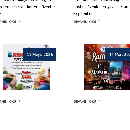
meleri amacıyla her yıl düzenlen
acıyla düzenlenen yaz kursları 
...
başvurular...
AMINI OKU
DEVAMINI OKU
11 Mayıs 2026
14 Mart 20
AMINI OKU
DEVAMINI OKU