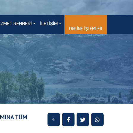
İZMET REHBERİ
İLETİŞİM
ONLİNE İŞLEMLER
AMINA TÜM