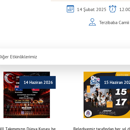
14 Şubat 2025
12.0
Terzibaba Camii
iğer Etkinliklerimiz
14 Haziran 2026
15 Haziran 20
illî Takımımızın Dünya Kupası he
Belediyemiz tarafından her yıl 