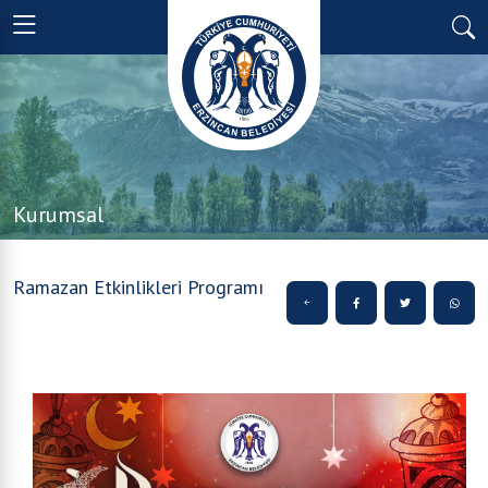
Kurumsal
Ramazan Etkinlikleri Programı