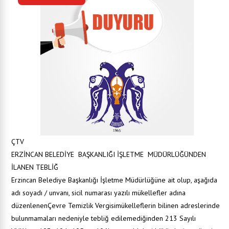
ÇTV
ERZİNCAN BELEDİYE BAŞKANLIĞI İŞLETME MÜDÜRLÜĞÜNDEN
İLANEN TEBLİĞ
Erzincan Belediye Başkanlığı İşletme Müdürlüğüne ait olup, aşağıda
adı soyadı / unvanı, sicil numarası yazılı mükellefler adına
düzenlenenÇevre Temizlik Vergisimükelleflerin bilinen adreslerinde
bulunmamaları nedeniyle tebliğ edilemediğinden 213 Sayılı