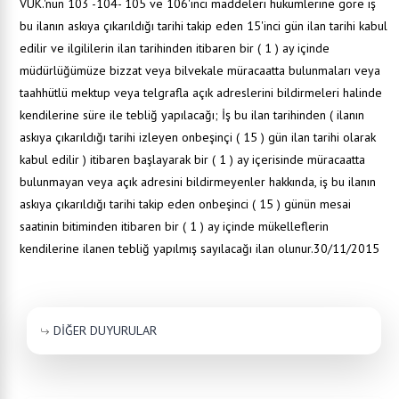
VUK.'nun 103 -104- 105 ve 106'ıncı maddeleri hükümlerine göre iş
bu ilanın askıya çıkarıldığı tarihi takip eden 15'inci gün ilan tarihi kabul
edilir ve ilgililerin ilan tarihinden itibaren bir ( 1 ) ay içinde
müdürlüğümüze bizzat veya bilvekale müracaatta bulunmaları veya
taahhütlü mektup veya telgrafla açık adreslerini bildirmeleri halinde
kendilerine süre ile tebliğ yapılacağı; İş bu ilan tarihinden ( ilanın
askıya çıkarıldığı tarihi izleyen onbeşinçi ( 15 ) gün ilan tarihi olarak
kabul edilir ) itibaren başlayarak bir ( 1 ) ay içerisinde müracaatta
bulunmayan veya açık adresini bildirmeyenler hakkında, iş bu ilanın
askıya çıkarıldığı tarihi takip eden onbeşinci ( 15 ) günün mesai
saatinin bitiminden itibaren bir ( 1 ) ay içinde mükelleflerin
kendilerine ilanen tebliğ yapılmış sayılacağı ilan olunur.30/11/2015
DİĞER DUYURULAR