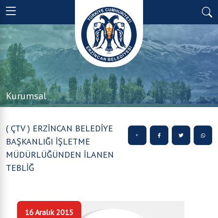
Kurumsal
( ÇTV ) ERZİNCAN BELEDİYE
BAŞKANLIĞI İŞLETME
MÜDÜRLÜĞÜNDEN İLANEN
TEBLİĞ
16 Aralık 2015