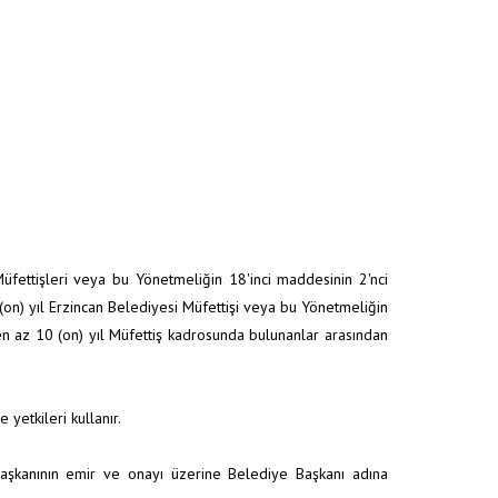
üfettişleri veya bu Yönetmeliğin 18'inci maddesinin 2'nci
 (on) yıl Erzincan Belediyesi Müfettişi veya bu Yönetmeliğin
 en az 10 (on) yıl Müfettiş kadrosunda bulunanlar arasından
 yetkileri kullanır.
Başkanının emir ve onayı üzerine Belediye Başkanı adına