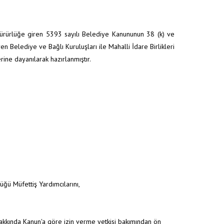
yürürlüğe giren 5393 sayılı Belediye Kanununun 38 (k) ve
 Belediye ve Bağlı Kuruluşları ile Mahalli İdare Birlikleri
ine dayanılarak hazırlanmıştır.
üğü Müfettiş Yardımcılarını,
Hakkında Kanun'a göre izin verme yetkisi bakımından ön