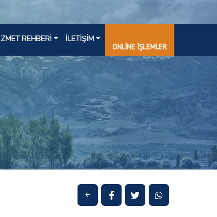
İZMET REHBERİ
İLETİŞİM
ONLİNE İŞLEMLER