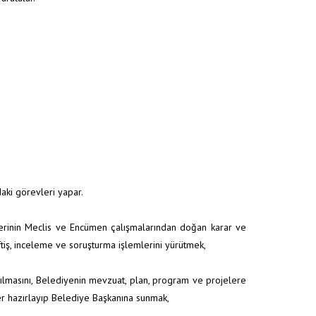
aki görevleri yapar.
lerinin Meclis ve Encümen çalışmalarından doğan karar ve
teftiş, inceleme ve soruşturma işlemlerini yürütmek,
tırılmasını, Belediyenin mevzuat, plan, program ve projelere
er hazırlayıp Belediye Başkanına sunmak,