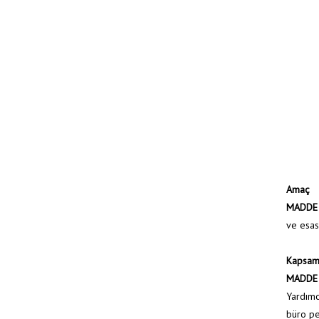
Amaç
MADDE
ve esasl
Kapsa
MADDE
Yardımcı
büro pe