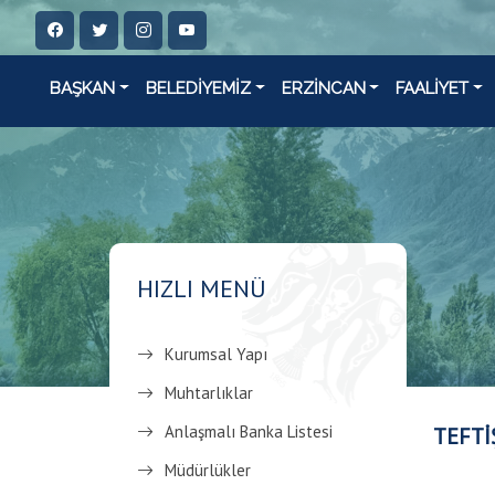
BAŞKAN
BELEDİYEMİZ
ERZİNCAN
FAALİYET
HIZLI MENÜ
Kurumsal Yapı
Muhtarlıklar
Anlaşmalı Banka Listesi
TEFTİ
Müdürlükler