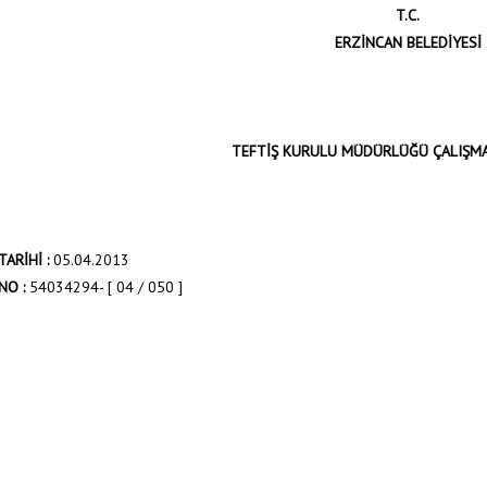
T.C.
ERZİNCAN BELEDİYESİ
TEFTİŞ KURULU MÜDÜRLÜĞÜ
ÇALIŞM
ARİHİ :
05.04.2013
NO :
54034294- [ 04 / 050 ]