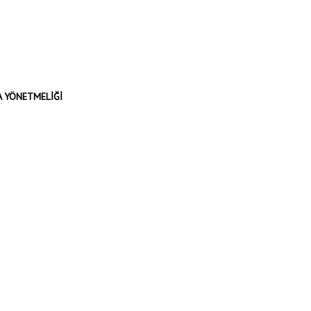
A YÖNETMELİĞİ