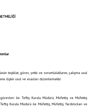
NETMELİĞİ
nımlar
ün teşkilat, görev, yetki ve sorumluluklarını, çalışma usul
imine ilişkin usul ve esasları düzenlemektir.
örevleri ile Teftiş Kurulu Müdürü, Müfettiş ve Müfettiş
, Teftiş Kurulu Müdürü ile Müfettiş, Müfettiş Yardımcıları ve