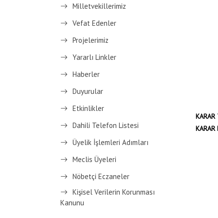
Milletvekillerimiz
Vefat Edenler
Projelerimiz
Yararlı Linkler
Haberler
Duyurular
Etkinlikler
KARAR T
Dahili Telefon Listesi
KARAR 
Üyelik İşlemleri Adımları
Meclis Üyeleri
Nöbetçi Eczaneler
Kişisel Verilerin Korunması
Kanunu