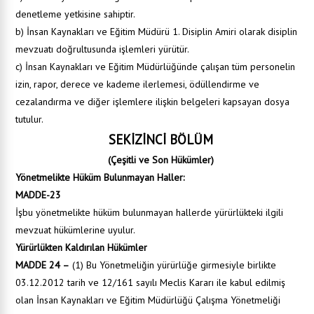
denetleme yetkisine sahiptir.
b) İnsan Kaynakları ve Eğitim Müdürü 1. Disiplin Amiri olarak disiplin
mevzuatı doğrultusunda işlemleri yürütür.
c) İnsan Kaynakları ve Eğitim Müdürlüğünde çalışan tüm personelin
izin, rapor, derece ve kademe ilerlemesi, ödüllendirme ve
cezalandırma ve diğer işlemlere ilişkin belgeleri kapsayan dosya
tutulur.
SEKİZİNCİ BÖLÜM
(Çeşitli ve Son Hükümler)
Yönetmelikte Hüküm Bulunmayan Haller:
MADDE-23
İşbu yönetmelikte hüküm bulunmayan hallerde yürürlükteki ilgili
mevzuat hükümlerine uyulur.
Yürürlükten Kaldırılan Hükümler
MADDE 24 –
(1) Bu Yönetmeliğin yürürlüğe girmesiyle birlikte
03.12.2012 tarih ve 12/161 sayılı Meclis Kararı ile kabul edilmiş
olan İnsan Kaynakları ve Eğitim Müdürlüğü Çalışma Yönetmeliği