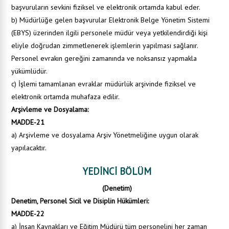
başvuruların sevkini fiziksel ve elektronik ortamda kabul eder.
b) Müdürlüğe gelen başvurular Elektronik Belge Yönetim Sistemi
(EBYS) üzerinden ilgili personele müdür veya yetkilendirdiği kişi
eliyle doğrudan zimmetlenerek işlemlerin yapılması sağlanır.
Personel evrakın gereğini zamanında ve noksansız yapmakla
yükümlüdür.
c) İşlemi tamamlanan evraklar müdürlük arşivinde fiziksel ve
elektronik ortamda muhafaza edilir.
Arşivleme ve Dosyalama:
MADDE-21
a) Arşivleme ve dosyalama Arşiv Yönetmeliğine uygun olarak
yapılacaktır.
YEDİNCİ BÖLÜM
(Denetim)
Denetim, Personel Sicil ve Disiplin Hükümleri:
MADDE-22
a) İnsan Kaynakları ve Eğitim Müdürü tüm personelini her zaman