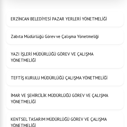
ERZİNCAN BELEDİYESİ PAZAR YERLERİ YÖNETMELİĞİ
Zabıta Müdürlüğü Görev ve Çalışma Yönetmeliği
YAZI İŞLERİ MÜDÜRLÜĞÜ GÖREV VE ÇALIŞMA
YÖNETMELİĞİ
TEFTİŞ KURULU MÜDÜRLÜĞÜ ÇALIŞMA YÖNETMELİĞİ
İMAR VE ŞEHİRCİLİK MÜDÜRLÜĞÜ GÖREV VE ÇALIŞMA
YÖNETMELİĞİ
KENTSEL TASARIM MÜDÜRLÜĞÜ GÖREV VE ÇALIŞMA
YÖNETMELİĞİ