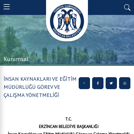
Kurumsal
İNSAN KAYNAKLARI VE EĞİTİM
MÜDÜRLÜĞÜ GÖREV VE
ÇALIŞMA YÖNETMELİĞİ
T.C.
ERZİNCAN BELEDİYE BAŞKANLIĞI