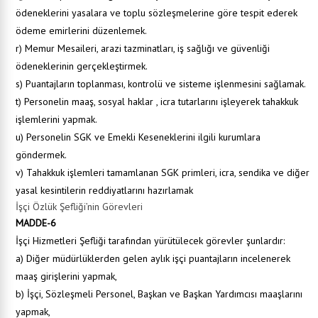
ödeneklerini yasalara ve toplu sözleşmelerine göre tespit ederek
ödeme emirlerini düzenlemek.
r) Memur Mesaileri, arazi tazminatları, iş sağlığı ve güvenliği
ödeneklerinin gerçekleştirmek.
s) Puantajların toplanması, kontrolü ve sisteme işlenmesini sağlamak.
t) Personelin maaş, sosyal haklar , icra tutarlarını işleyerek tahakkuk
işlemlerini yapmak.
u) Personelin SGK ve Emekli Keseneklerini ilgili kurumlara
göndermek.
v) Tahakkuk işlemleri tamamlanan SGK primleri, icra, sendika ve diğer
yasal kesintilerin reddiyatlarını hazırlamak
İşçi Özlük Şefliği’nin Görevleri
MADDE-6
İşçi Hizmetleri Şefliği
tarafından yürütülecek görevler şunlardır:
a) Diğer müdürlüklerden gelen aylık işçi puantajların incelenerek
maaş girişlerini yapmak,
b) İşçi, Sözleşmeli Personel, Başkan ve Başkan Yardımcısı maaşlarını
yapmak,