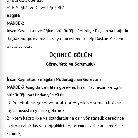
d) İşçi Özlük Şefliği,
e) İş Sağlığı ve Güvenliği Şefliği
Bağlılık
MADDE-2
İnsan Kaynakları ve Eğitim Müdürlüğü, Belediye Başkanına bağlıdır.
Başkan bu görevi bizzat veya görevlendireceği Başkan Yardımcısı
eliyle yürütür.
ÜÇÜNCÜ BÖLÜM
Görev, Yetki Ve Sorumluluk
İnsan Kaynakları ve Eğitim Müdürlüğünün Görevleri
MADDE-3
Aşağıda belirtilen görevler, İnsan Kaynakları ve Eğitim
Müdürlüğü tarafından yürütülür:
1-
Yöneticilerin genel ve ortak görev, yetki ve sorumluluklarına
ilişkin hususları yerine getirmek,
2- Norm Kadro ilke ve standartlarına dair yönetmelik gereğince
kadro iptal, ihdas ve değişiklik taleplerinin hazırlanarak meclise
sunmak,