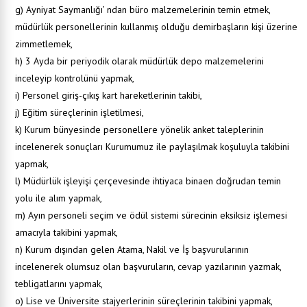
g) Ayniyat Saymanlığı’ ndan büro malzemelerinin temin etmek,
müdürlük personellerinin kullanmış olduğu demirbaşların kişi üzerine
zimmetlemek,
h) 3 Ayda bir periyodik olarak müdürlük depo malzemelerini
inceleyip kontrolünü yapmak,
i) Personel giriş-çıkış kart hareketlerinin takibi,
j) Eğitim süreçlerinin işletilmesi,
k) Kurum bünyesinde personellere yönelik anket taleplerinin
incelenerek sonuçları Kurumumuz ile paylaşılmak koşuluyla takibini
yapmak,
l) Müdürlük işleyişi çerçevesinde ihtiyaca binaen doğrudan temin
yolu ile alım yapmak,
m) Ayın personeli seçim ve ödül sistemi sürecinin eksiksiz işlemesi
amacıyla takibini yapmak,
n) Kurum dışından gelen Atama, Nakil ve İş başvurularının
incelenerek olumsuz olan başvuruların, cevap yazılarının yazmak,
tebligatlarını yapmak,
o) Lise ve Üniversite stajyerlerinin süreçlerinin takibini yapmak,