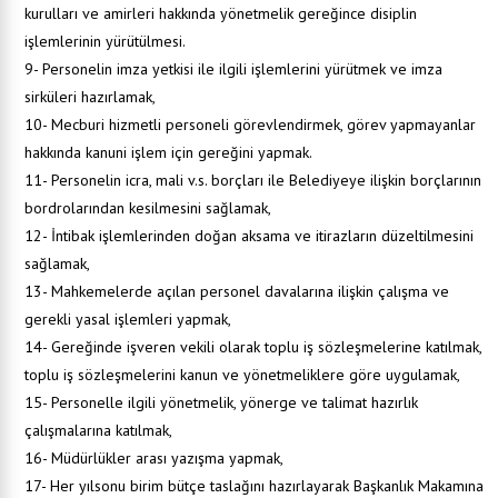
kurulları ve amirleri hakkında yönetmelik gereğince disiplin
işlemlerinin yürütülmesi.
9- Personelin imza yetkisi ile ilgili işlemlerini yürütmek ve imza
sirküleri hazırlamak,
10- Mecburi hizmetli personeli görevlendirmek, görev yapmayanlar
hakkında kanuni işlem için gereğini yapmak.
11- Personelin icra, mali v.s. borçları ile Belediyeye ilişkin borçlarının
bordrolarından kesilmesini sağlamak,
12- İntibak işlemlerinden doğan aksama ve itirazların düzeltilmesini
sağlamak,
13- Mahkemelerde açılan personel davalarına ilişkin çalışma ve
gerekli yasal işlemleri yapmak,
14- Gereğinde işveren vekili olarak toplu iş sözleşmelerine katılmak,
toplu iş sözleşmelerini kanun ve yönetmeliklere göre uygulamak,
15- Personelle ilgili yönetmelik, yönerge ve talimat hazırlık
çalışmalarına katılmak,
16- Müdürlükler arası yazışma yapmak,
17- Her yılsonu birim bütçe taslağını hazırlayarak Başkanlık Makamına