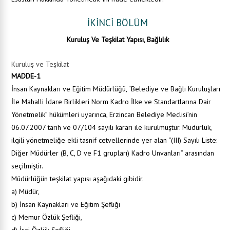
İKİNCİ BÖLÜM
Kuruluş Ve Teşkilat Yapısı, Bağlılık
Kuruluş ve Teşkilat
MADDE-1
İnsan Kaynakları ve Eğitim
Müdürlüğü, “Belediye ve Bağlı Kuruluşları
İle Mahalli İdare Birlikleri Norm Kadro İlke ve Standartlarına Dair
Yönetmelik” hükümleri uyarınca, Erzincan Belediye Meclisi’nin
06.07.2007 tarih ve 07/104 sayılı kararı ile kurulmuştur. Müdürlük,
ilgili yönetmeliğe ekli tasnif cetvellerinde yer alan “(III) Sayılı Liste:
Diğer Müdürler (B, C, D ve F1 grupları) Kadro Unvanları” arasından
seçilmiştir.
Müdürlüğün teşkilat yapısı aşağıdaki gibidir.
a) Müdür,
b) İnsan Kaynakları ve Eğitim Şefliği
c) Memur Özlük Şefliği,