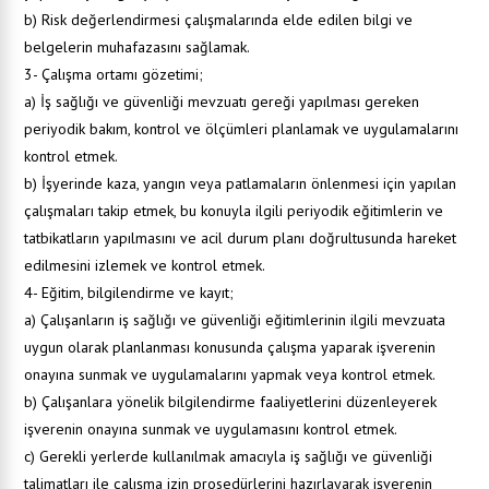
b) Risk değerlendirmesi çalışmalarında elde edilen bilgi ve
belgelerin muhafazasını sağlamak.
3- Çalışma ortamı gözetimi;
a) İş sağlığı ve güvenliği mevzuatı gereği yapılması gereken
periyodik bakım, kontrol ve ölçümleri planlamak ve uygulamalarını
kontrol etmek.
b) İşyerinde kaza, yangın veya patlamaların önlenmesi için yapılan
çalışmaları takip etmek, bu konuyla ilgili periyodik eğitimlerin ve
tatbikatların yapılmasını ve acil durum planı doğrultusunda hareket
edilmesini izlemek ve kontrol etmek.
4- Eğitim, bilgilendirme ve kayıt;
a) Çalışanların iş sağlığı ve güvenliği eğitimlerinin ilgili mevzuata
uygun olarak planlanması konusunda çalışma yaparak işverenin
onayına sunmak ve uygulamalarını yapmak veya kontrol etmek.
b) Çalışanlara yönelik bilgilendirme faaliyetlerini düzenleyerek
işverenin onayına sunmak ve uygulamasını kontrol etmek.
c) Gerekli yerlerde kullanılmak amacıyla iş sağlığı ve güvenliği
talimatları ile çalışma izin prosedürlerini hazırlayarak işverenin