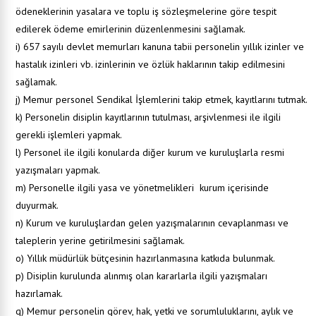
ödeneklerinin yasalara ve toplu iş sözleşmelerine göre tespit
edilerek ödeme emirlerinin düzenlenmesini sağlamak.
i) 657 sayılı devlet memurları kanuna tabii personelin yıllık izinler ve
hastalık izinleri vb. izinlerinin ve özlük haklarının takip edilmesini
sağlamak.
j) Memur personel Sendikal İşlemlerini takip etmek, kayıtlarını tutmak.
k) Personelin disiplin kayıtlarının tutulması, arşivlenmesi ile ilgili
gerekli işlemleri yapmak.
l) Personel ile ilgili konularda diğer kurum ve kuruluşlarla resmi
yazışmaları yapmak.
m) Personelle ilgili yasa ve yönetmelikleri kurum içerisinde
duyurmak.
n) Kurum ve kuruluşlardan gelen yazışmalarının cevaplanması ve
taleplerin yerine getirilmesini sağlamak.
o) Yıllık müdürlük bütçesinin hazırlanmasına katkıda bulunmak.
p) Disiplin kurulunda alınmış olan kararlarla ilgili yazışmaları
hazırlamak.
q) Memur personelin görev, hak, yetki ve sorumluluklarını, aylık ve