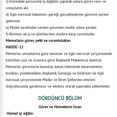
c) Emrindeki personele iş dağıtımı yaparak onlara görev verir ve
sonuçlarını alır.
d) İlgili mevzuat hükümleri gereği gerçekleştirme görevini yerine
getirmek.
e) Müdür tarafından verilen görevleri müdür adına yürütür.
f) Birimine ait iş ve işlemlerden müdüre karşı sorumludur.
Memurların görev, yetki ve sorumlulukları
MADDE -12
Memurlar, unvanlarına göre kanunlar ve ilgili mevzuat çerçevesinde
belirtilen usul ve esaslara göre Başkanlık Makamınca atanırlar.
Memurlar görevlerini kanunlar, kanun hükmünde kararnameler,
tüzükler, yönetmelikler, Başkanlık Genelge ve bildirileri ile ilgili
mevzuat çerçevesinde Müdür ve Birim Şeflerinin emirleri
doğrultusunda gecikmesiz ve eksiksiz olarak yapmakla yükümlüdür.
DÖRDÜNCÜ BÖLÜM
Görev ve Hizmetlerin İcrası
Hizmet içi eğitim