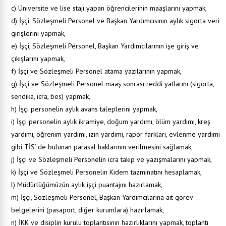
c) Üniversite ve lise stajı yapan öğrencilerinin maaşlarını yapmak,
d) İşçi, Sözleşmeli Personel ve Başkan Yardımcısının aylık sigorta veri
girişlerini yapmak,
e) İşçi, Sözleşmeli Personel, Başkan Yardımcılarının işe giriş ve
çıkışlarını yapmak,
f) İşçi ve Sözleşmeli Personel atama yazılarının yapmak,
g) İşçi ve Sözleşmeli Personel maaş sonrası reddi yatlarını (sigorta,
sendika, icra, bes) yapmak,
h) İşçi personelin aylık avans taleplerini yapmak,
i) İşçi personelin aylık ikramiye, doğum yardımı, ölüm yardımı, kreş
yardımı, öğrenim yardımı, izin yardımı, rapor farkları, evlenme yardımı
gibi TİS’ de bulunan parasal haklarının verilmesini sağlamak,
j) İşçi ve Sözleşmeli Personelin icra takip ve yazışmalarını yapmak,
k) İşçi ve Sözleşmeli Personelin Kıdem tazminatını hesaplamak,
l) Müdürlüğümüzün aylık işçi puantajını hazırlamak,
m) İşçi, Sözleşmeli Personel, Başkan Yardımcılarına ait görev
belgelerini (pasaport, diğer kurumlara) hazırlamak,
n) İKK ve disiplin kurulu toplantısının hazırlıklarını yapmak, toplantı