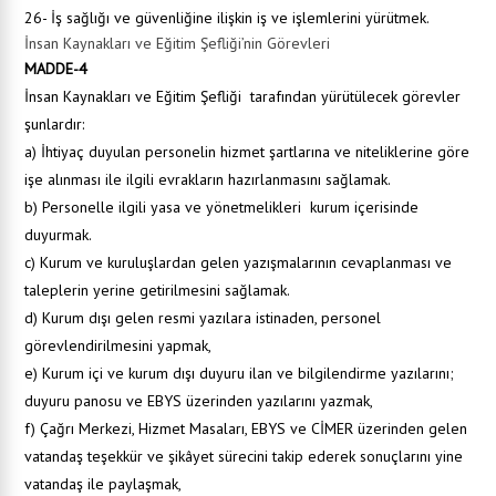
26- İş sağlığı ve güvenliğine ilişkin iş ve işlemlerini yürütmek.
İnsan Kaynakları ve Eğitim Şefliği’nin Görevleri
MADDE-4
İnsan Kaynakları ve Eğitim Şefliği
tarafından yürütülecek görevler
şunlardır:
a) İhtiyaç duyulan personelin hizmet şartlarına ve niteliklerine göre
işe alınması ile ilgili evrakların hazırlanmasını sağlamak.
b) Personelle ilgili yasa ve yönetmelikleri kurum içerisinde
duyurmak.
c) Kurum ve kuruluşlardan gelen yazışmalarının cevaplanması ve
taleplerin yerine getirilmesini sağlamak.
d) Kurum dışı gelen resmi yazılara istinaden, personel
görevlendirilmesini yapmak,
e) Kurum içi ve kurum dışı duyuru ilan ve bilgilendirme yazılarını;
duyuru panosu ve EBYS üzerinden yazılarını yazmak,
f) Çağrı Merkezi, Hizmet Masaları, EBYS ve CİMER üzerinden gelen
vatandaş teşekkür ve şikâyet sürecini takip ederek sonuçlarını yine
vatandaş ile paylaşmak,