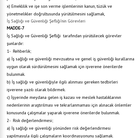
x) Emeklilik ve işe son verme işlemlerinin kanun, tüzük ve
yönetmelikler doğrultusunda yürütülmesini sağlamak,
İş Sağlığı ve Güvenliği Şefliği’nin Görevleri
MADDE-7
İş Sağlığı ve Güvenliği Şefliği
tarafından yürütülecek görevler
şunlardır:
1- Rehberlik;
a) İş sağlığı ve güvenliği mevzuatına ve genel iş güvenliği kurallarına
uygun olarak sürdürülmesini sağlamak için işverene önerilerde
bulunmak.
b) İş sağlığı ve güvenliğiyle ilgili alınması gereken tedbirleri
işverene yazılı olarak bildirmek.
c) İşyerinde meydana gelen iş kazası ve meslek hastalıklarının
nedenlerinin araştırılması ve tekrarlanmaması için alınacak önlemler
konusunda çalışmalar yaparak işverene önerilerde bulunmak.
2- Risk değerlendirmesi;
a) İş sağlığı ve güvenliği yönünden risk değerlendirmesi
yapılmasıyla ilgili çalışmaların koordinasyonunu sağlamak.