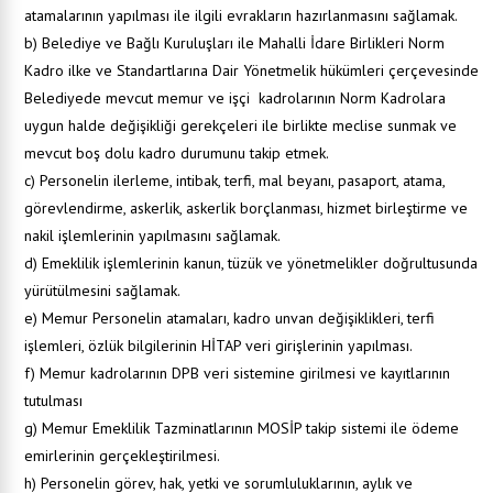
atamalarının yapılması ile ilgili evrakların hazırlanmasını sağlamak.
b) Belediye ve Bağlı Kuruluşları ile Mahalli İdare Birlikleri Norm
Kadro ilke ve Standartlarına Dair Yönetmelik hükümleri çerçevesinde
Belediyede mevcut memur ve işçi kadrolarının Norm Kadrolara
uygun halde değişikliği gerekçeleri ile birlikte meclise sunmak ve
mevcut boş dolu kadro durumunu takip etmek.
c) Personelin ilerleme, intibak, terfi, mal beyanı, pasaport, atama,
görevlendirme, askerlik, askerlik borçlanması, hizmet birleştirme ve
nakil işlemlerinin yapılmasını sağlamak.
d) Emeklilik işlemlerinin kanun, tüzük ve yönetmelikler doğrultusunda
yürütülmesini sağlamak.
e) Memur Personelin atamaları, kadro unvan değişiklikleri, terfi
işlemleri, özlük bilgilerinin HİTAP veri girişlerinin yapılması.
f) Memur kadrolarının DPB veri sistemine girilmesi ve kayıtlarının
tutulması
g) Memur Emeklilik Tazminatlarının MOSİP takip sistemi ile ödeme
emirlerinin gerçekleştirilmesi.
h) Personelin görev, hak, yetki ve sorumluluklarının, aylık ve