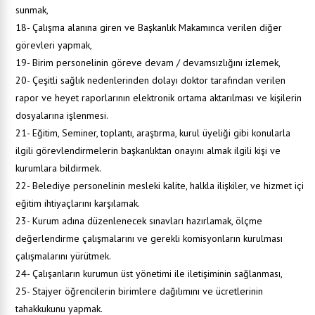
sunmak,
18- Çalışma alanına giren ve Başkanlık Makamınca verilen diğer
görevleri yapmak,
19- Birim personelinin göreve devam / devamsızlığını izlemek,
20- Çeşitli sağlık nedenlerinden dolayı doktor tarafından verilen
rapor ve heyet raporlarının elektronik ortama aktarılması ve kişilerin
dosyalarına işlenmesi.
21- Eğitim, Seminer, toplantı, araştırma, kurul üyeliği gibi konularla
ilgili görevlendirmelerin başkanlıktan onayını almak ilgili kişi ve
kurumlara bildirmek.
22- Belediye personelinin mesleki kalite, halkla ilişkiler, ve hizmet içi
eğitim ihtiyaçlarını karşılamak.
23- Kurum adına düzenlenecek sınavları hazırlamak, ölçme
değerlendirme çalışmalarını ve gerekli komisyonların kurulması
çalışmalarını yürütmek.
24- Çalışanların kurumun üst yönetimi ile iletişiminin sağlanması,
25- Stajyer öğrencilerin birimlere dağılımını ve ücretlerinin
tahakkukunu yapmak.