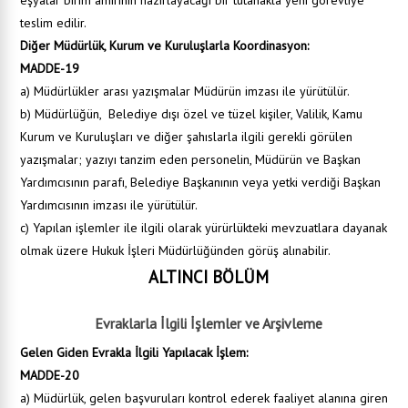
eşyalar birim amirinin hazırlayacağı bir tutanakla yeni görevliye
teslim edilir.
Diğer Müdürlük, Kurum ve Kuruluşlarla Koordinasyon:
MADDE-19
a) Müdürlükler arası yazışmalar Müdürün imzası ile yürütülür.
b) Müdürlüğün, Belediye dışı özel ve tüzel kişiler, Valilik, Kamu
Kurum ve Kuruluşları ve diğer şahıslarla ilgili gerekli görülen
yazışmalar; yazıyı tanzim eden personelin, Müdürün ve Başkan
Yardımcısının parafı, Belediye Başkanının veya yetki verdiği Başkan
Yardımcısının imzası ile yürütülür.
c) Yapılan işlemler ile ilgili olarak yürürlükteki mevzuatlara dayanak
olmak üzere Hukuk İşleri Müdürlüğünden görüş alınabilir.
ALTINCI BÖLÜM
Evraklarla İlgili İşlemler ve Arşivleme
Gelen Giden Evrakla İlgili Yapılacak İşlem:
MADDE-20
a) Müdürlük, gelen başvuruları kontrol ederek faaliyet alanına giren