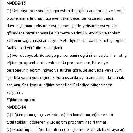
MADDE-13
(1) Belediye personelinin, görevleri ile ilgili olarak pratik ve teorik
bilgilerinin artırılması, göreve ilişkin beceriler kazandırılması,
davranışlarının geliştirilmesi, hizmet içinde yetiştirilmesi ve üst
görevlere hazırlanması ile hizmette verimlilik, etkinlik ve toplam
kalitenin sağlanması amacıyla, Belediye tarafından hizmet içi eğitim
faaliyetleri yürütülmesi sağlanır.
(2) Her düzeydeki Belediye personelinin eğitimi amacıyla, hizmet içi
eğitim programları düzenlenir. Bu programların, Belediye
personelinin eğitim ihtiyaç ve türüne göre, Belediyede veya yurt
içindeki ya da yurt dışındaki kuruluşlarda uygulanmasına da olanak
sağlanır. Söz konusu eğitim bedelleri Belediye bütçesinden
karşılanır.
Eğitim programı
MADDE-14
(1) Eğitim planı çerçevesinde; eğitim konularını, eğitime tabi
tutulacakları, gösteren yıllık eğitim programı hazırlanması.
(2) Müdürlüğün, diğer birimlerin görüşlerini de alarak hazırlayacağı