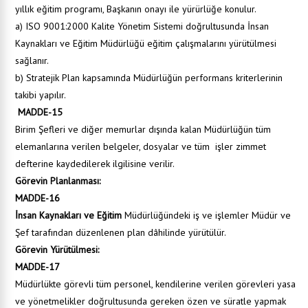
yıllık eğitim programı, Başkanın onayı ile yürürlüğe konulur.
a) ISO 9001:2000 Kalite Yönetim Sistemi doğrultusunda İnsan
Kaynakları ve Eğitim Müdürlüğü eğitim çalışmalarını yürütülmesi
sağlanır.
b) Stratejik Plan kapsamında Müdürlüğün performans kriterlerinin
takibi yapılır.
MADDE-15
Birim Şefleri ve diğer memurlar dışında kalan Müdürlüğün tüm
elemanlarına verilen belgeler, dosyalar ve tüm işler zimmet
defterine kaydedilerek ilgilisine verilir.
Görevin Planlanması:
MADDE-16
İnsan Kaynakları ve Eğitim
Müdürlüğündeki iş ve işlemler Müdür ve
Şef tarafından düzenlenen plan dâhilinde yürütülür.
Görevin Yürütülmesi:
MADDE-17
Müdürlükte görevli tüm personel, kendilerine verilen görevleri yasa
ve yönetmelikler doğrultusunda gereken özen ve süratle yapmak