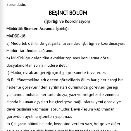
zorundadır.
BEŞİNCİ BÖLÜM
(İşbirliği ve Koordinasyon)
Müdürlük Birimleri Arasında İşbirliği:
MADDE-18
a) Müdürlük dâhilinde çalışanlar arasındaki işbirliği ve koordinasyon,
Müdür tarafından sağlanır.
b) Müdürlüğe gelen tüm evraklar toplanıp konularına göre
dosyalandıktan sonra müdüre iletilir.
c) Müdür, evrakları gereği için ilgili personele tevzi eder.
d) Bu Yönetmelikte adı geçen görevlilerin ölüm hariç her hangi bir
nedenle görevlerinden ayrılmaları durumunda görevleri gereği
yanlarında bulunan her türlü dosya, yazı ve belgeler ile zimmeti
altında bulunan eşyaları bir çizelgeye bağlı olarak yeni görevliye
devir teslimini yapmaları zorunludur. Devir-Teslim yapılmadan
görevden ayrılma işlemleri yapılmaz.
e) Çalışanın ölümü halinde, kendisine verilen yazı, belge ve diğer