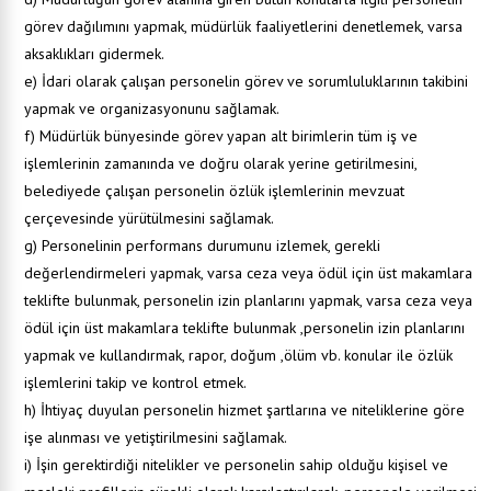
görev dağılımını yapmak, müdürlük faaliyetlerini denetlemek, varsa
aksaklıkları gidermek.
e) İdari olarak çalışan personelin görev ve sorumluluklarının takibini
yapmak ve organizasyonunu sağlamak.
f) Müdürlük bünyesinde görev yapan alt birimlerin tüm iş ve
işlemlerinin zamanında ve doğru olarak yerine getirilmesini,
belediyede çalışan personelin özlük işlemlerinin mevzuat
çerçevesinde yürütülmesini sağlamak.
g) Personelinin performans durumunu izlemek, gerekli
değerlendirmeleri yapmak, varsa ceza veya ödül için üst makamlara
teklifte bulunmak, personelin izin planlarını yapmak, varsa ceza veya
ödül için üst makamlara teklifte bulunmak ,personelin izin planlarını
yapmak ve kullandırmak, rapor, doğum ,ölüm vb. konular ile özlük
işlemlerini takip ve kontrol etmek.
h) İhtiyaç duyulan personelin hizmet şartlarına ve niteliklerine göre
işe alınması ve yetiştirilmesini sağlamak.
i) İşin gerektirdiği nitelikler ve personelin sahip olduğu kişisel ve