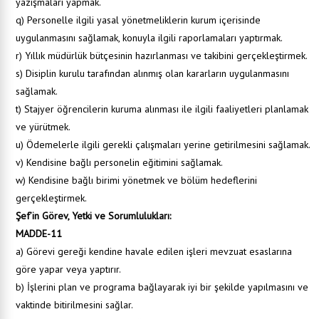
yazışmaları yapmak.
q) Personelle ilgili yasal yönetmeliklerin kurum içerisinde
uygulanmasını sağlamak, konuyla ilgili raporlamaları yaptırmak.
r) Yıllık müdürlük bütçesinin hazırlanması ve takibini gerçekleştirmek.
s) Disiplin kurulu tarafından alınmış olan kararların uygulanmasını
sağlamak.
t) Stajyer öğrencilerin kuruma alınması ile ilgili faaliyetleri planlamak
ve yürütmek.
u) Ödemelerle ilgili gerekli çalışmaları yerine getirilmesini sağlamak.
v) Kendisine bağlı personelin eğitimini sağlamak.
w) Kendisine bağlı birimi yönetmek ve bölüm hedeflerini
gerçekleştirmek.
Şef’in Görev, Yetki ve Sorumlulukları:
MADDE-11
a) Görevi gereği kendine havale edilen işleri mevzuat esaslarına
göre yapar veya yaptırır.
b) İşlerini plan ve programa bağlayarak iyi bir şekilde yapılmasını ve
vaktinde bitirilmesini sağlar.