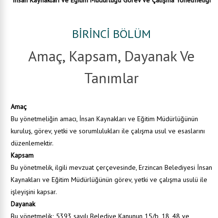
İnsan Kaynakları ve Eğitim
Müdürlüğü Görev ve Çalışma Yönetmeliği
BİRİNCİ BÖLÜM
Amaç, Kapsam, Dayanak Ve
Tanımlar
Amaç
Bu yönetmeliğin amacı, İnsan Kaynakları ve Eğitim Müdürlüğünün
kuruluş, görev, yetki ve sorumlulukları ile çalışma usul ve esaslarını
düzenlemektir.
Kapsam
Bu yönetmelik, ilgili mevzuat çerçevesinde, Erzincan Belediyesi İnsan
Kaynakları ve Eğitim Müdürlüğünün görev, yetki ve çalışma usulü ile
işleyişini kapsar.
Dayanak
Bu yönetmelik; 5393 sayılı Belediye Kanunun 15/b, 18, 48 ve