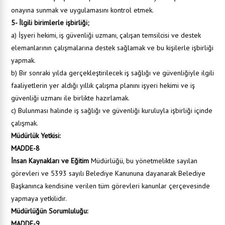
onayına sunmak ve uygulamasını kontrol etmek.
5- İlgili birimlerle işbirliği;
a) İşyeri hekimi, iş güvenliği uzmanı, çalışan temsilcisi ve destek
elemanlarının çalışmalarına destek sağlamak ve bu kişilerle işbirliği
yapmak.
b) Bir sonraki yılda gerçekleştirilecek iş sağlığı ve güvenliğiyle ilgili
faaliyetlerin yer aldığı yıllık çalışma planını işyeri hekimi ve iş
güvenliği uzmanı ile birlikte hazırlamak.
c) Bulunması halinde iş sağlığı ve güvenliği kuruluyla işbirliği içinde
çalışmak.
Müdürlük Yetkisi:
MADDE-8
İnsan Kaynakları ve Eğitim
Müdürlüğü, bu yönetmelikte sayılan
görevleri ve 5393 sayılı Belediye Kanununa dayanarak Belediye
Başkanınca kendisine verilen tüm görevleri kanunlar çerçevesinde
yapmaya yetkilidir.
Müdürlüğün Sorumluluğu:
MADDE-9