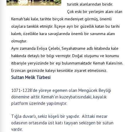
turistik alanlarından biridir.
Çok eski bir yerleşim alanı olan
Kemah’taki kale, tarihte birçok medeniyet görmüş, önemli
olaylara tanıklık etmiştir. İlçeye ayrı bir güzellik katan bu tarihi
kalıntı, özellikle kara savaşlarında önemli bir savunma alanı
olmuştur.
Aynı zamanda Evliya Çelebi, Seyahatname adlı kitabında kale
hakkında detaylı bir bilgi vermiştir. Doğal oluşumu ve konumu
itibariyle yeryüzünde bir eşi bulunmamaktadır Kemah Kalesi’nin.
Erzincan gezinizde kaleyi kesinlikle ziyaret etmelisiniz.
Sultan Melik Türbesi
1071-1228'de yöreye egemen olan Mengücek Beyliği
dönemine aittir. Kemah'ın kuzeybatısındaki, kayalık
platform üzerinde yapılmıştır.
Tığla duvarlı, sekiz köşeli bir yapıdır. Alttaki mezar
odasının ortasında üst katı taşıyan sekizgen bir sütun
vardır.