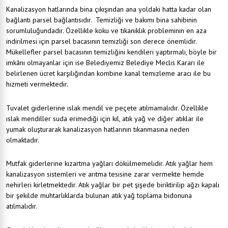
Kanalizasyon hatlarında bina çıkışından ana yoldaki hatta kadar olan
bağlantı parsel bağlantısıdır. Temizliği ve bakımı bina sahibinin
sorumluluğundadır. Özellikle koku ve tıkanıklık probleminin en aza
indirilmesi için parsel bacasının temizliği son derece önemlidir.
Mükellefler parsel bacasının temizliğini kendileri yaptırmalı, böyle bir
imkânı olmayanlar için ise Belediyemiz Belediye Meclis Kararı ile
belirlenen ücret karşılığından kombine kanal temizleme aracı ile bu
hizmeti vermektedir.
Tuvalet giderlerine ıslak mendil ve peçete atılmamalıdır. Özellikle
ıslak mendiller suda erimediği için kıl, atık yağ ve diğer atıklar ile
yumak oluşturarak kanalizasyon hatlarının tıkanmasına neden
olmaktadır.
Mutfak giderlerine kızartma yağları dökülmemelidir. Atık yağlar hem
kanalizasyon sistemleri ve arıtma tesisine zarar vermekte hemde
nehirleri kirletmektedir. Atık yağlar bir pet şişede biriktirilip ağzı kapalı
bir şekilde muhtarlıklarda bulunan atık yağ toplama bidonuna
atılmalıdır.