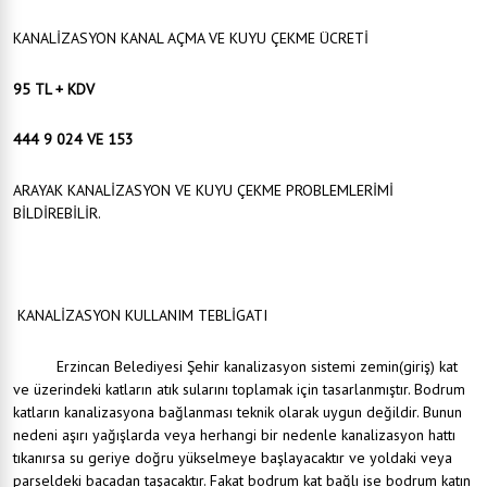
KANALİZASYON KANAL AÇMA VE KUYU ÇEKME ÜCRETİ
95 TL + KDV
444 9 024 VE 153
ARAYAK KANALİZASYON VE KUYU ÇEKME PROBLEMLERİMİ
BİLDİREBİLİR.
KANALİZASYON KULLANIM TEBLİGATI
Erzincan Belediyesi Şehir kanalizasyon sistemi zemin(giriş) kat
ve üzerindeki katların atık sularını toplamak için tasarlanmıştır. Bodrum
katların kanalizasyona bağlanması teknik olarak uygun değildir. Bunun
nedeni aşırı yağışlarda veya herhangi bir nedenle kanalizasyon hattı
tıkanırsa su geriye doğru yükselmeye başlayacaktır ve yoldaki veya
parseldeki bacadan taşacaktır. Fakat bodrum kat bağlı ise bodrum katın