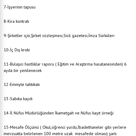
7-İşyerinin tapusu
8-Kira kontratı
9-Şirketler için,Şirket sözleşmesi,Sicil gazetesi,İmza Sürküleri
10-İç Dış kroki
11-Bulaşıcı hastlıklar raporu ( Eğitim ve Araştırma hasatanesinden) 6
ayda bir yenilenecek
12-Emniyte tahkikatı
13-Sabıka kaydı
14-İl Nüfus Müdürlüğünden İkametgah ve Nüfus kayıt örneği
15-Mesafe Ölçümü ( Okul,öğrenci yurdu,İbadethaneler gibi yerlere
mevzuatta belirlenen 100 metre uzak mesafede olması) şartı