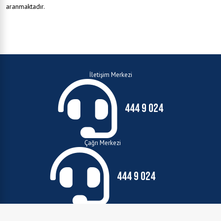
aranmaktadır.
İletişim Merkezi
444 9 024
Çağrı Merkezi
444 9 024
E-Mail:
beyazmasa@erzincan.bel.tr