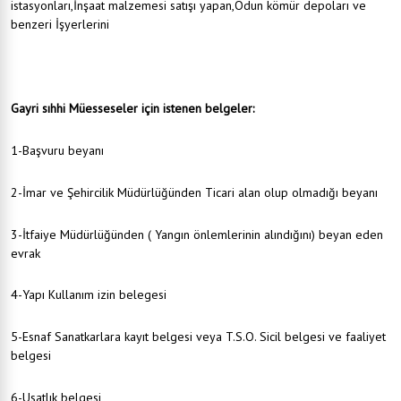
istasyonları,İnşaat malzemesi satışı yapan,Odun kömür depoları ve
benzeri İşyerlerini
Gayri sıhhi Müesseseler için istenen belgeler:
1-Başvuru beyanı
2-İmar ve Şehircilik Müdürlüğünden Ticari alan olup olmadığı beyanı
3-İtfaiye Müdürlüğünden ( Yangın önlemlerinin alındığını) beyan eden
evrak
4-Yapı Kullanım izin belegesi
5-Esnaf Sanatkarlara kayıt belgesi veya T.S.O. Sicil belgesi ve faaliyet
belgesi
6-Usatlık belgesi