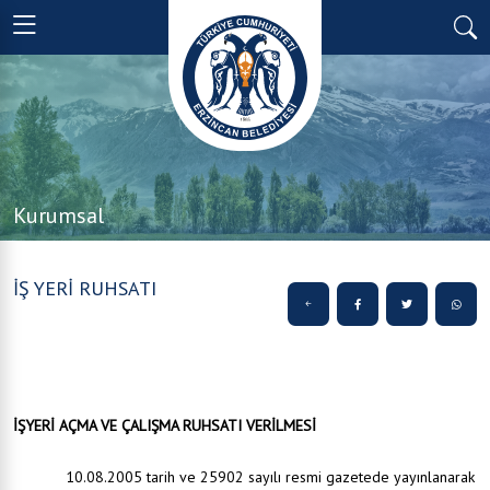
Kurumsal
İŞ YERİ RUHSATI
İŞYERİ AÇMA VE ÇALIŞMA RUHSATI VERİLMESİ
10.08.2005 tarih ve 25902 sayılı resmi gazetede yayınlanarak