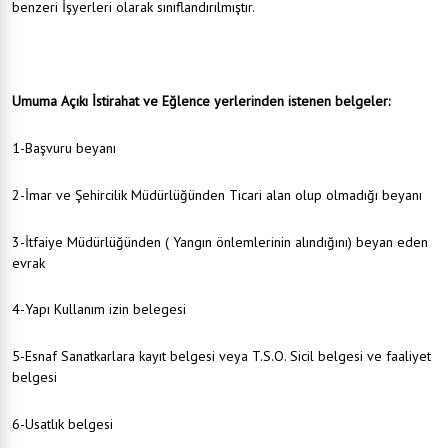
benzeri İşyerleri olarak sınıflandırılmıştır.
Umuma Açıkı İstirahat ve Eğlence yerlerinden istenen belgeler:
1-Başvuru beyanı
2-İmar ve Şehircilik Müdürlüğünden Ticari alan olup olmadığı beyanı
3-İtfaiye Müdürlüğünden ( Yangın önlemlerinin alındığını) beyan eden
evrak
4-Yapı Kullanım izin belegesi
5-Esnaf Sanatkarlara kayıt belgesi veya T.S.O. Sicil belgesi ve faaliyet
belgesi
6-Usatlık belgesi