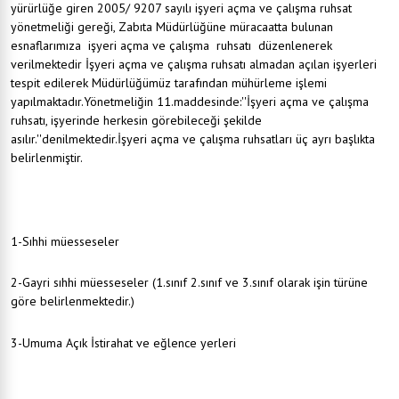
yürürlüğe giren 2005/ 9207 sayılı işyeri açma ve çalışma ruhsat
yönetmeliği gereği, Zabıta Müdürlüğüne müracaatta bulunan
esnaflarımıza işyeri açma ve çalışma ruhsatı düzenlenerek
verilmektedir İşyeri açma ve çalışma ruhsatı almadan açılan işyerleri
tespit edilerek Müdürlüğümüz tarafından mühürleme işlemi
yapılmaktadır.Yönetmeliğin 11.maddesinde:''İşyeri açma ve çalışma
ruhsatı, işyerinde herkesin görebileceği şekilde
asılır.''denilmektedir.İşyeri açma ve çalışma ruhsatları üç ayrı başlıkta
belirlenmiştir.
1-Sıhhi müesseseler
2-Gayri sıhhi müesseseler (1.sınıf 2.sınıf ve 3.sınıf olarak işin türüne
göre belirlenmektedir.)
3-Umuma Açık İstirahat ve eğlence yerleri