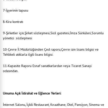
7-İşyerinin tapusu
8-Kira kontratı
9-Şirketler için,Şirket sözleşmesi,Sicil gazetesi,İmza Sürküleri,Sorumlu
yönetici sözleşmesi
10-Çevre İl Müdürlüğünden Çed raporu,Çevre izin lisans bilgisi ve
Tehlikeli atıklarla ilgili lisans bilgisi.
11-Kapasite Raporu Esnaf sanatkarlardan veya Ticaret Sanayi
odasından.
Umuma Açık İstirahat ve Eğlence Yerleri:
İnternet Salonu
,
İçkili Restaurant, Kıraathane, Otel, Pansiyon, Sinema ve