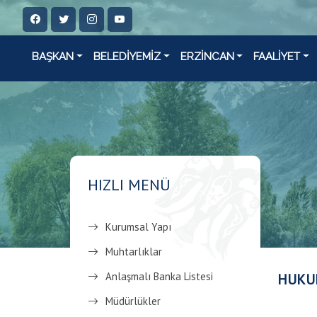
BAŞKAN
BELEDİYEMİZ
ERZİNCAN
FAALİYET
HIZLI MENÜ
Kurumsal Yapı
Muhtarlıklar
Anlaşmalı Banka Listesi
HUKUK
Müdürlükler