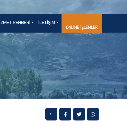
İZMET REHBERİ
İLETİŞİM
ONLİNE İŞLEMLER