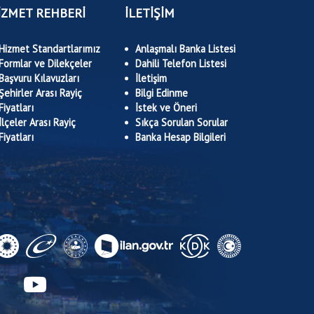
İZMET REHBERİ
İLETİŞİM
Hizmet Standartlarımız
Anlaşmalı Banka Listesi
Formlar ve Dilekçeler
Dahili Telefon Listesi
Başvuru Kılavuzları
İletişim
Şehirler Arası Rayiç
Bilgi Edinme
Fiyatları
İstek ve Öneri
İlçeler Arası Rayiç
Sıkça Sorulan Sorular
Fiyatları
Banka Hesap Bilgileri