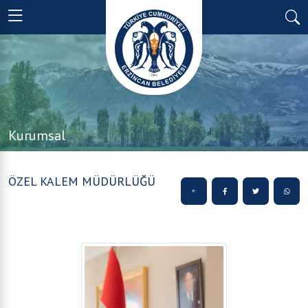
Kurumsal
ÖZEL KALEM MÜDÜRLÜĞÜ