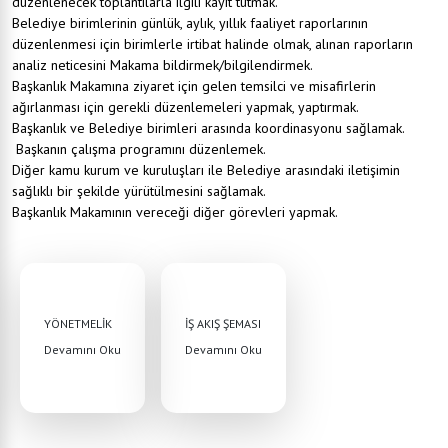
düzenlenecek toplantılarla ilgili kayıt tutmak.
Belediye birimlerinin günlük, aylık, yıllık faaliyet raporlarının
düzenlenmesi için birimlerle irtibat halinde olmak, alınan raporların
analiz neticesini Makama bildirmek/bilgilendirmek.
Başkanlık Makamına ziyaret için gelen temsilci ve misafirlerin
ağırlanması için gerekli düzenlemeleri yapmak, yaptırmak.
Başkanlık ve Belediye birimleri arasında koordinasyonu sağlamak.
Başkanın çalışma programını düzenlemek.
Diğer kamu kurum ve kuruluşları ile Belediye arasındaki iletişimin
sağlıklı bir şekilde yürütülmesini sağlamak.
Başkanlık Makamının vereceği diğer görevleri yapmak.
YÖNETMELİK
İŞ AKIŞ ŞEMASI
Devamını Oku
Devamını Oku