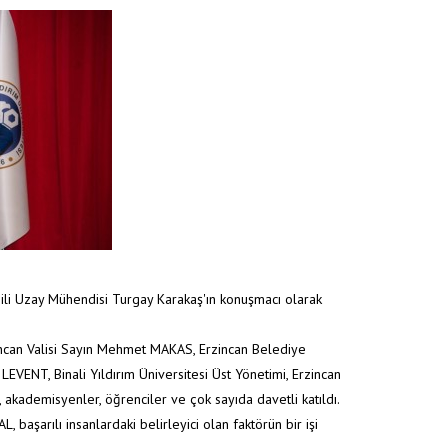
lsili Uzay Mühendisi Turgay Karakaş'ın konuşmacı olarak
ncan Valisi Sayın Mehmet MAKAS, Erzincan Belediye
 LEVENT, Binali Yıldırım Üniversitesi Üst Yönetimi, Erzincan
akademisyenler, öğrenciler ve çok sayıda davetli katıldı.
aşarılı insanlardaki belirleyici olan faktörün bir işi