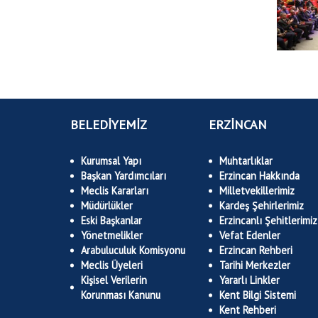
BELEDİYEMİZ
ERZİNCAN
Kurumsal Yapı
Muhtarlıklar
Başkan Yardımcıları
Erzincan Hakkında
Meclis Kararları
Milletvekillerimiz
Müdürlükler
Kardeş Şehirlerimiz
Eski Başkanlar
Erzincanlı Şehitlerimiz
Yönetmelikler
Vefat Edenler
Arabuluculuk Komisyonu
Erzincan Rehberi
Meclis Üyeleri
Tarihi Merkezler
Kişisel Verilerin
Yararlı Linkler
Korunması Kanunu
Kent Bilgi Sistemi
Kent Rehberi