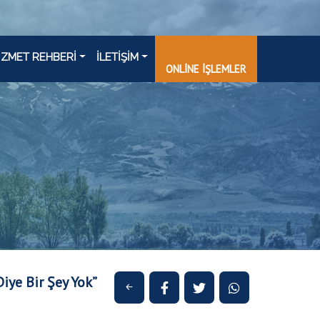
İZMET REHBERİ
İLETİŞİM
ONLİNE İŞLEMLER
iye Bir Şey Yok”