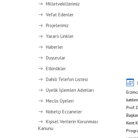
Milletvekillerimiz
Vefat Edenler
Projelerimiz
Yararlı Linkler
Haberler
Duyurular
Etkinlikler
Dahili Telefon Listesi
Üyelik İşlemleri Adımları
Erzinc
katılı
Meclis Üyeleri
Prof. 
Nöbetçi Eczaneler
Başkan
Kişisel Verilerin Korunması
Kent K
Kanunu
Progra