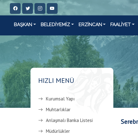
BAŞKAN
BELEDİYEMİZ
ERZİNCAN
FAALİYET
HIZLI MENÜ
Kurumsal Yapı
Muhtarlıklar
Anlaşmalı Banka Listesi
Serebr
Müdürlükler