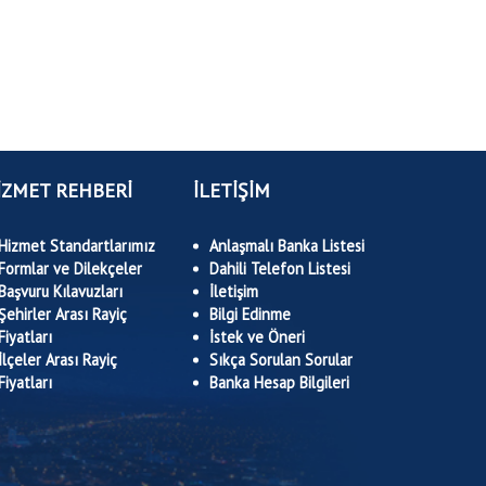
İZMET REHBERİ
İLETİŞİM
Hizmet Standartlarımız
Anlaşmalı Banka Listesi
Formlar ve Dilekçeler
Dahili Telefon Listesi
Başvuru Kılavuzları
İletişim
Şehirler Arası Rayiç
Bilgi Edinme
Fiyatları
İstek ve Öneri
İlçeler Arası Rayiç
Sıkça Sorulan Sorular
Fiyatları
Banka Hesap Bilgileri