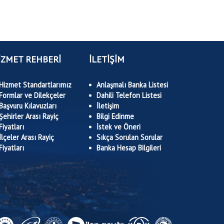
İZMET REHBERİ
İLETİŞİM
Hizmet Standartlarımız
Anlaşmalı Banka Listesi
Formlar ve Dilekçeler
Dahili Telefon Listesi
Başvuru Kılavuzları
İletişim
Şehirler Arası Rayiç
Bilgi Edinme
Fiyatları
İstek ve Öneri
İlçeler Arası Rayiç
Sıkça Sorulan Sorular
Fiyatları
Banka Hesap Bilgileri