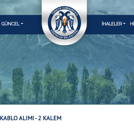
GÜNCEL
İHALELER
H
 KABLO ALIMI - 2 KALEM