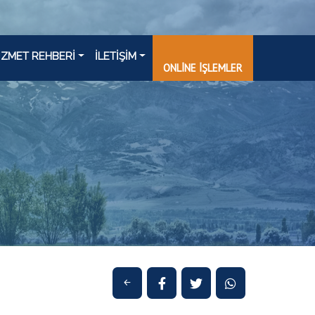
İZMET REHBERİ
İLETİŞİM
ONLİNE İŞLEMLER