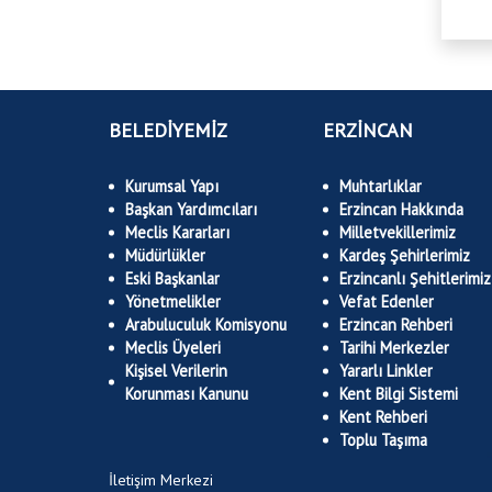
BELEDİYEMİZ
ERZİNCAN
Kurumsal Yapı
Muhtarlıklar
Başkan Yardımcıları
Erzincan Hakkında
Meclis Kararları
Milletvekillerimiz
Müdürlükler
Kardeş Şehirlerimiz
Eski Başkanlar
Erzincanlı Şehitlerimiz
Yönetmelikler
Vefat Edenler
Arabuluculuk Komisyonu
Erzincan Rehberi
Meclis Üyeleri
Tarihi Merkezler
Kişisel Verilerin
Yararlı Linkler
Korunması Kanunu
Kent Bilgi Sistemi
Kent Rehberi
Toplu Taşıma
İletişim Merkezi