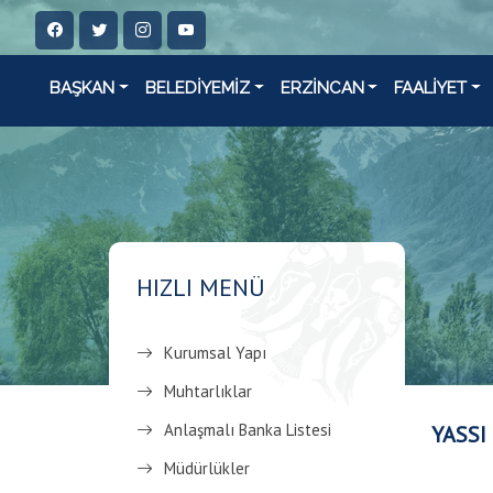
BAŞKAN
BELEDİYEMİZ
ERZİNCAN
FAALİYET
HIZLI MENÜ
Kurumsal Yapı
Muhtarlıklar
Anlaşmalı Banka Listesi
YASSI
Müdürlükler