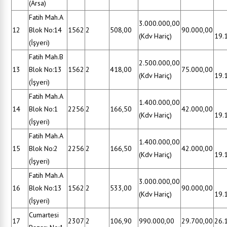
(Arsa)
Fatih Mah.A
3.000.000,00
12
Blok No:14
1562
2
508,00
90.000,00
(Kdv Hariç)
19.
(İşyeri)
Fatih Mah.B
2.500.000,00
13
Blok No:13
1562
2
418,00
75.000,00
(Kdv Hariç)
19.
(İşyeri)
Fatih Mah.A
1.400.000,00
14
Blok No:1
2256
2
166,50
42.000,00
(Kdv Hariç)
19.
(İşyeri)
Fatih Mah.A
1.400.000,00
15
Blok No:2
2256
2
166,50
42.000,00
(Kdv Hariç)
19.
(İşyeri)
Fatih Mah.A
3.000.000,00
16
Blok No:13
1562
2
533,00
90.000,00
(Kdv Hariç)
19.
(İşyeri)
Cumartesi
17
2307
2
106,90
990.000,00
29.700,00
26.