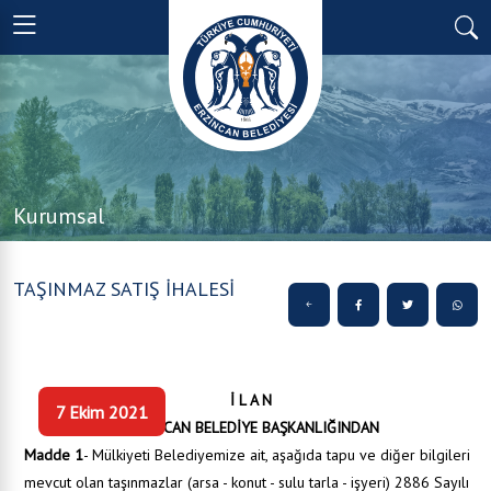
Kurumsal
TAŞINMAZ SATIŞ İHALESİ
İ L A N
7 Ekim 2021
ERZİNCAN BELEDİYE BAŞKANLIĞINDAN
Madde 1
- Mülkiyeti Belediyemize ait, aşağıda tapu ve diğer bilgileri
mevcut olan taşınmazlar (arsa - konut - sulu tarla - işyeri) 2886 Sayılı