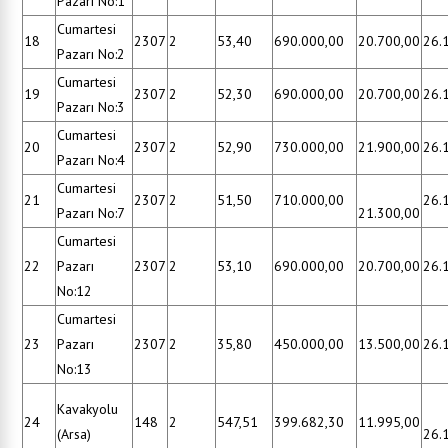
Pazarı No:1
Cumartesi
18
2307
2
53,40
690.000,00
20.700,00
26.
Pazarı No:2
Cumartesi
19
2307
2
52,30
690.000,00
20.700,00
26.
Pazarı No:3
Cumartesi
20
2307
2
52,90
730.000,00
21.900,00
26.
Pazarı No:4
Cumartesi
21
2307
2
51,50
710.000,00
26.
Pazarı No:7
21.300,00
Cumartesi
22
Pazarı
2307
2
53,10
690.000,00
20.700,00
26.
No:12
Cumartesi
23
Pazarı
2307
2
35,80
450.000,00
13.500,00
26.
No:13
Kavakyolu
24
148
2
547,51
399.682,30
11.995,00
(Arsa)
26.