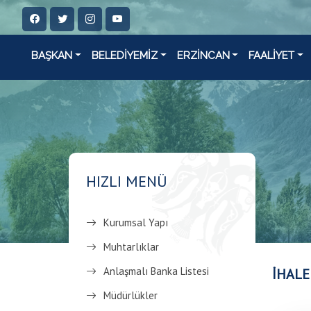
BAŞKAN
BELEDİYEMİZ
ERZİNCAN
FAALİYET
HIZLI MENÜ
Kurumsal Yapı
Muhtarlıklar
Anlaşmalı Banka Listesi
İHALE
Müdürlükler