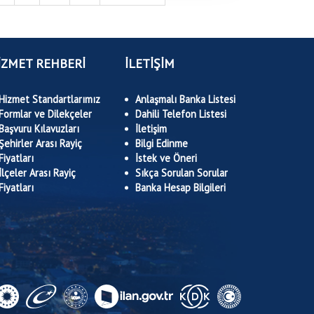
İZMET REHBERİ
İLETİŞİM
Hizmet Standartlarımız
Anlaşmalı Banka Listesi
Formlar ve Dilekçeler
Dahili Telefon Listesi
Başvuru Kılavuzları
İletişim
Şehirler Arası Rayiç
Bilgi Edinme
Fiyatları
İstek ve Öneri
İlçeler Arası Rayiç
Sıkça Sorulan Sorular
Fiyatları
Banka Hesap Bilgileri