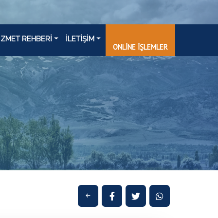
İZMET REHBERİ
İLETİŞİM
ONLİNE İŞLEMLER