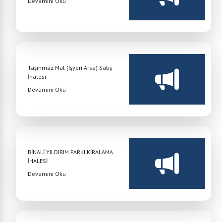
Devamını Oku
Taşınmaz Mal (İşyeri Arsa) Satış
İhalesi
Devamını Oku
BİNALİ YILDIRIM PARKI KİRALAMA
İHALESİ
Devamını Oku