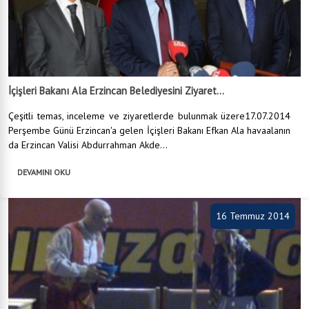
İçişleri Bakanı Ala Erzincan Belediyesini Ziyaret...
Çeşitli temas, inceleme ve ziyaretlerde bulunmak üzere17.07.2014
Perşembe Günü Erzincan'a gelen İçişleri Bakanı Efkan Ala havaalanın
da Erzincan Valisi Abdurrahman Akde...
DEVAMINI OKU
16 Temmuz 2014