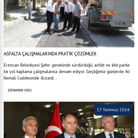
ASFALTA ÇALIŞMALARINDA PRATİK ÇÖZÜMLER
Erzincan Belediyesi Şehir genelinde sürdürdüğü asfalt ve kilit parke
ile yol kaplama çalışmalarına devam ediyor. Geçtiğimiz günlerde Ali
Kemali Caddesinde &ccedi...
DEVAMINI OKU
17 Temmuz 2014