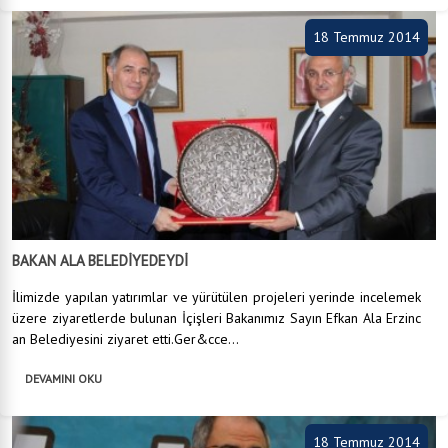
18 Temmuz 2014
BAKAN ALA BELEDİYEDEYDİ
İlimizde yapılan yatırımlar ve yürütülen projeleri yerinde incelemek
üzere ziyaretlerde bulunan İçişleri Bakanımız Sayın Efkan Ala Erzinc
an Belediyesini ziyaret etti.Ger&cce...
DEVAMINI OKU
18 Temmuz 2014