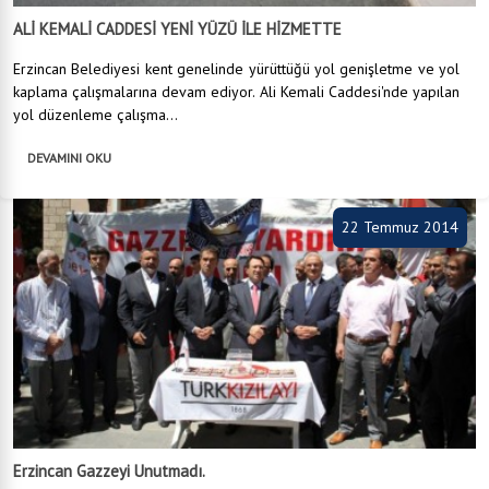
ALİ KEMALİ CADDESİ YENİ YÜZÜ İLE HİZMETTE
Erzincan Belediyesi kent genelinde yürüttüğü yol genişletme ve yol
kaplama çalışmalarına devam ediyor. Ali Kemali Caddesi'nde yapılan
yol düzenleme çalışma...
DEVAMINI OKU
22 Temmuz 2014
Erzincan Gazzeyi Unutmadı.