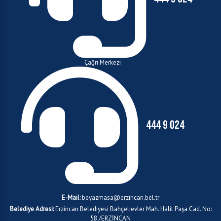
Çağrı Merkezi
444 9 024
E-Mail:
beyazmasa@erzincan.bel.tr
Belediye Adresi:
Erzincan Belediyesi Bahçelievler Mah. Halit Paşa Cad. No:
58 /ERZİNCAN