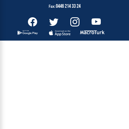
0446 214 33 24
Fax: