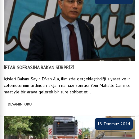
İFTAR SOFRASINA BAKAN SÜRPRİZİ
İçişleri Bakanı Sayın Efkan Ala, ilimizde gerçekleştirdiği ziyaret ve in
celemelerinin ardından akşam namazı sonrası Yeni Mahalle Cami ce
maatiyle bir araya gelerek bir süre sohbet et...
DEVAMINI OKU
18 Temmuz 2014