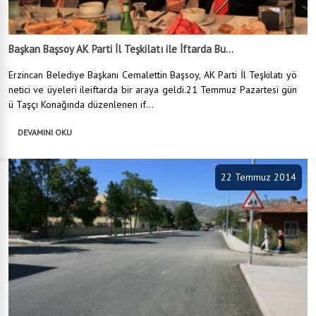
Başkan Başsoy AK Parti İl Teşkilatı ile İftarda Bu...
Erzincan Belediye Başkanı Cemalettin Başsoy, AK Parti İl Teşkilatı yö
netici ve üyeleri ileiftarda bir araya geldi.21 Temmuz Pazartesi gün
ü Taşçı Konağında düzenlenen if...
DEVAMINI OKU
22 Temmuz 2014