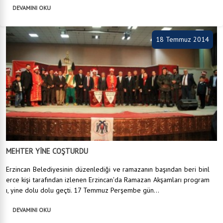
DEVAMINI OKU
18 Temmuz 2014
MEHTER YİNE COŞTURDU
Erzincan Belediyesinin düzenlediği ve ramazanın başından beri binl
erce kişi tarafından izlenen Erzincan'da Ramazan Akşamları program
ı, yine dolu dolu geçti. 17 Temmuz Perşembe gün...
DEVAMINI OKU