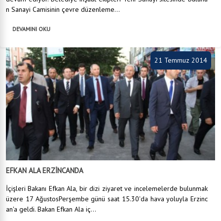
n Sanayi Camisinin çevre düzenleme...
DEVAMINI OKU
21 Temmuz 2014
EFKAN ALA ERZİNCANDA
İçişleri Bakanı Efkan Ala, bir dizi ziyaret ve incelemelerde bulunmak
üzere 17 AğustosPerşembe günü saat 15.30'da hava yoluyla Erzinc
an'a geldi. Bakan Efkan Ala iç...