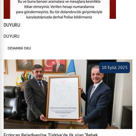
DUYURU
DUYURU
DEVAMINI OKU
10 Eylül 2025
Erzincan Belediyesi’ne Türkiye’de ilk olan “Bebek...