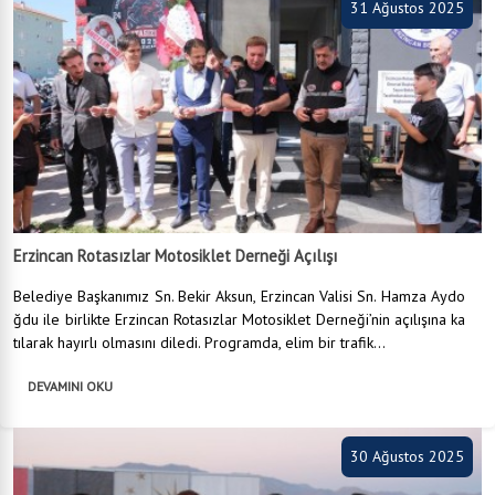
31 Ağustos 2025
Erzincan Rotasızlar Motosiklet Derneği Açılışı
Belediye Başkanımız Sn. Bekir Aksun, Erzincan Valisi Sn. Hamza Aydo
ğdu ile birlikte Erzincan Rotasızlar Motosiklet Derneği’nin açılışına ka
tılarak hayırlı olmasını diledi. Programda, elim bir trafik...
DEVAMINI OKU
30 Ağustos 2025