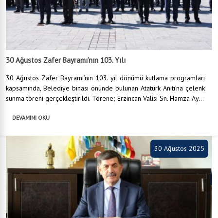
30 Ağustos Zafer Bayramı’nın 103. Yılı
30 Ağustos Zafer Bayramı’nın 103. yıl dönümü kutlama programları
kapsamında, Belediye binası önünde bulunan Atatürk Anıtı’na çelenk
sunma töreni gerçekleştirildi. Törene; Erzincan Valisi Sn. Hamza Ay...
DEVAMINI OKU
30 Ağustos 2025