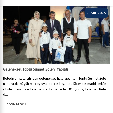
7 Eylül 2025
Geleneksel Toplu Sünnet Şöleni Yapıldı
Belediyemiz tarafından geleneksel hale getirilen Toplu Sünnet Şöle
ni bu yılda büyük bir coşkuyla gerçekleştirildi. Şölende, maddi imkân
ı bulunmayan ve Erzincan’da ikamet eden 81 çocuk, Erzincan Bele
d...
DEVAMINI OKU