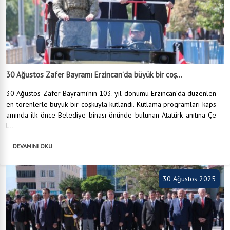
30 Ağustos Zafer Bayramı Erzincan’da büyük bir coş...
30 Ağustos Zafer Bayramı’nın 103. yıl dönümü Erzincan’da düzenlen
en törenlerle büyük bir coşkuyla kutlandı. Kutlama programları kaps
amında ilk önce Belediye binası önünde bulunan Atatürk anıtına Çe
l...
DEVAMINI OKU
30 Ağustos 2025