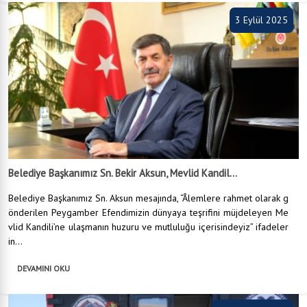
3 Eylül 2025
Belediye Başkanımız Sn. Bekir Aksun, Mevlid Kandil...
Belediye Başkanımız Sn. Aksun mesajında, “Âlemlere rahmet olarak g
önderilen Peygamber Efendimizin dünyaya teşrifini müjdeleyen Me
vlid Kandili’ne ulaşmanın huzuru ve mutluluğu içerisindeyiz” ifadeler
in...
DEVAMINI OKU