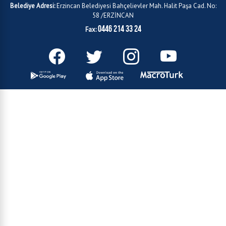
Belediye Adresi:
Erzincan Belediyesi Bahçelievler Mah. Halit Paşa Cad. No:
58 /ERZİNCAN
0446 214 33 24
Fax: