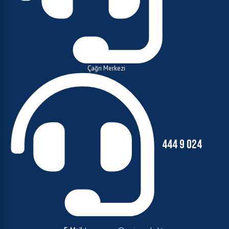
Çağrı Merkezi
444 9 024