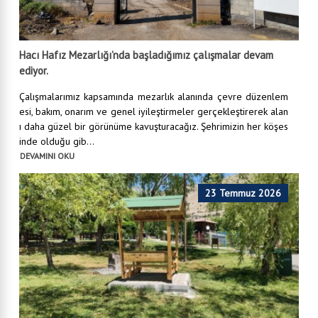
Hacı Hafız Mezarlığı’nda başladığımız çalışmalar devam
ediyor.
Çalışmalarımız kapsamında mezarlık alanında çevre düzenlem
esi, bakım, onarım ve genel iyileştirmeler gerçekleştirerek alan
ı daha güzel bir görünüme kavuşturacağız. Şehrimizin her köşes
inde olduğu gib...
DEVAMINI OKU
23 Temmuz 2026