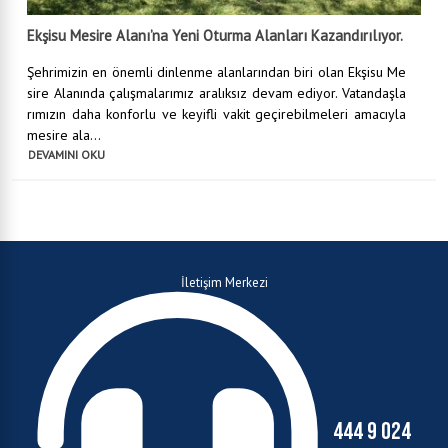
Ekşisu Mesire Alanı’na Yeni Oturma Alanları Kazandırılıyor.
Şehrimizin en önemli dinlenme alanlarından biri olan Ekşisu Me
sire Alanında çalışmalarımız aralıksız devam ediyor. Vatandaşla
rımızın daha konforlu ve keyifli vakit geçirebilmeleri amacıyla
mesire ala...
DEVAMINI OKU
İletişim Merkezi
444 9 024