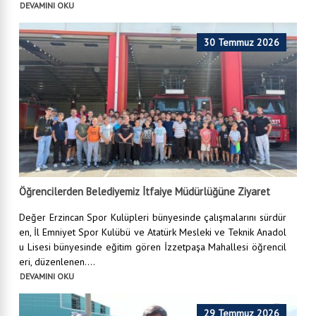
DEVAMINI OKU
30 Temmuz 2026
Öğrencilerden Belediyemiz İtfaiye Müdürlüğüne Ziyaret
Değer Erzincan Spor Kulüpleri bünyesinde çalışmalarını sürdür
en, İl Emniyet Spor Kulübü ve Atatürk Mesleki ve Teknik Anadol
u Lisesi bünyesinde eğitim gören İzzetpaşa Mahallesi öğrencil
eri, düzenlenen....
DEVAMINI OKU
29 Temmuz 2026