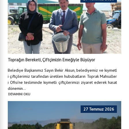
Toprağın Bereketi, Çiftçimizin Emeğiyle Büyüyor
Belediye Başkanımız Sayın Bekir Aksun, belediyemiz ve kıymetl
i çiftçilerimiz tarafından üretilen hububatların Toprak Mahsuller
i Ofisi’ne tesliminde kıymetli çiftçilerimizi ziyaret ederek hasat
dönemin...
DEVAMINI OKU
27 Temmuz 2026