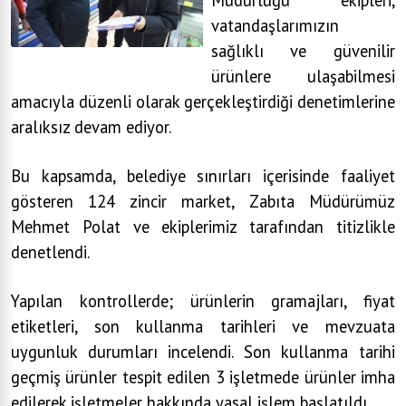
vatandaşlarımızın
sağlıklı ve güvenilir
ürünlere ulaşabilmesi
amacıyla düzenli olarak gerçekleştirdiği denetimlerine
aralıksız devam ediyor.
Bu kapsamda, belediye sınırları içerisinde faaliyet
gösteren 124 zincir market, Zabıta Müdürümüz
Mehmet Polat ve ekiplerimiz tarafından titizlikle
denetlendi.
Yapılan kontrollerde; ürünlerin gramajları, fiyat
etiketleri, son kullanma tarihleri ve mevzuata
uygunluk durumları incelendi. Son kullanma tarihi
geçmiş ürünler tespit edilen 3 işletmede ürünler imha
edilerek işletmeler hakkında yasal işlem başlatıldı.