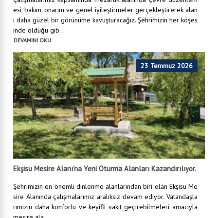
esi, bakım, onarım ve genel iyileştirmeler gerçekleştirerek alan
ı daha güzel bir görünüme kavuşturacağız. Şehrimizin her köşes
inde olduğu gib...
DEVAMINI OKU
23 Temmuz 2026
Ekşisu Mesire Alanı’na Yeni Oturma Alanları Kazandırılıyor.
Şehrimizin en önemli dinlenme alanlarından biri olan Ekşisu Me
sire Alanında çalışmalarımız aralıksız devam ediyor. Vatandaşla
rımızın daha konforlu ve keyifli vakit geçirebilmeleri amacıyla
mesire ala...