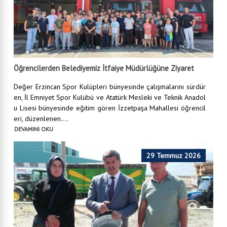
Öğrencilerden Belediyemiz İtfaiye Müdürlüğüne Ziyaret
Değer Erzincan Spor Kulüpleri bünyesinde çalışmalarını sürdür
en, İl Emniyet Spor Kulübü ve Atatürk Mesleki ve Teknik Anadol
u Lisesi bünyesinde eğitim gören İzzetpaşa Mahallesi öğrencil
eri, düzenlenen....
DEVAMINI OKU
29 Temmuz 2026