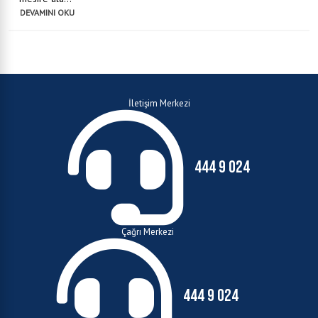
DEVAMINI OKU
İletişim Merkezi
444 9 024
Çağrı Merkezi
444 9 024