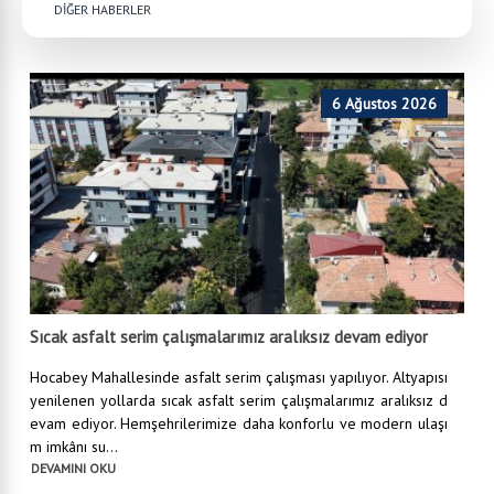
DİĞER HABERLER
6 Ağustos 2026
Sıcak asfalt serim çalışmalarımız aralıksız devam ediyor
Hocabey Mahallesinde asfalt serim çalışması yapılıyor. Altyapısı
yenilenen yollarda sıcak asfalt serim çalışmalarımız aralıksız d
evam ediyor. Hemşehrilerimize daha konforlu ve modern ulaşı
m imkânı su...
DEVAMINI OKU