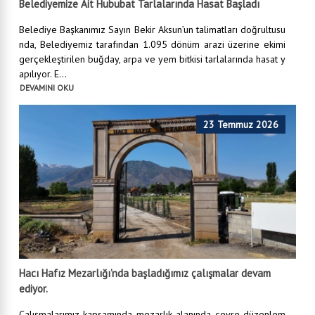
Belediyemize Ait Hububat Tarlalarında Hasat Başladı
Belediye Başkanımız Sayın Bekir Aksun’un talimatları doğrultusu
nda, Belediyemiz tarafından 1.095 dönüm arazi üzerine ekimi
gerçekleştirilen buğday, arpa ve yem bitkisi tarlalarında hasat y
apılıyor. E...
DEVAMINI OKU
23 Temmuz 2026
Hacı Hafız Mezarlığı’nda başladığımız çalışmalar devam
ediyor.
Çalışmalarımız kapsamında mezarlık alanında çevre düzenlem