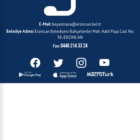
E-Mail:
beyazmasa@erzincan.bel.tr
Belediye Adresi:
Erzincan Belediyesi Bahçelievler Mah. Halit Paşa Cad. No:
58 /ERZİNCAN
0446 214 33 24
Fax: