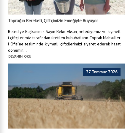
Toprağın Bereketi, Çiftçimizin Emeğiyle Büyüyor
Belediye Başkanımız Sayın Bekir Aksun, belediyemiz ve kıymetl
i çiftçilerimiz tarafından üretilen hububatların Toprak Mahsuller
i Ofisi’ne tesliminde kıymetli çiftçilerimizi ziyaret ederek hasat
dönemin...
DEVAMINI OKU
27 Temmuz 2026