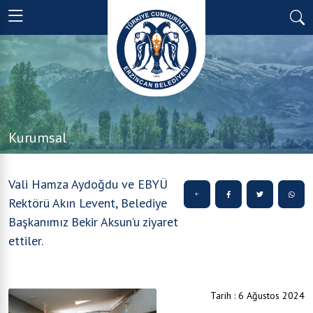
Kurumsal
Vali Hamza Aydoğdu ve EBYÜ
Rektörü Akın Levent, Belediye
Başkanımız Bekir Aksun’u ziyaret
ettiler.
Tarih : 6 Ağustos 2024