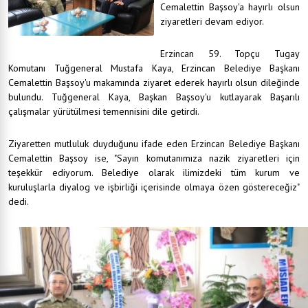
Cemalettin Başsoy'a hayırlı olsun
ziyaretleri devam ediyor.
Erzincan 59. Topçu Tugay
Komutanı Tuğgeneral Mustafa Kaya, Erzincan Belediye Başkanı
Cemalettin Başsoy'u makamında ziyaret ederek hayırlı olsun dileğinde
bulundu. Tuğgeneral Kaya, Başkan Başsoy'u kutlayarak Başarılı
çalışmalar yürütülmesi temennisini dile getirdi.
Ziyaretten mutluluk duyduğunu ifade eden Erzincan Belediye Başkanı
Cemalettin Başsoy ise, "Sayın komutanımıza nazik ziyaretleri için
teşekkür ediyorum. Belediye olarak ilimizdeki tüm kurum ve
kuruluşlarla diyalog ve işbirliği içerisinde olmaya özen göstereceğiz"
dedi.