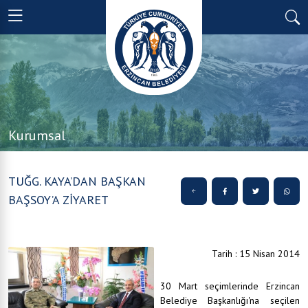
Kurumsal
TUĞG. KAYA’DAN BAŞKAN
BAŞSOY’A ZİYARET
Tarih : 15 Nisan 2014
30 Mart seçimlerinde Erzincan
Belediye Başkanlığı'na seçilen