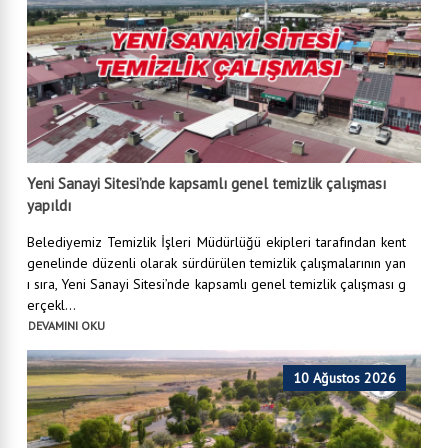
Yeni Sanayi Sitesi’nde kapsamlı genel temizlik çalışması
yapıldı
Belediyemiz Temizlik İşleri Müdürlüğü ekipleri tarafından kent
genelinde düzenli olarak sürdürülen temizlik çalışmalarının yan
ı sıra, Yeni Sanayi Sitesi’nde kapsamlı genel temizlik çalışması g
erçekl...
DEVAMINI OKU
10 Ağustos 2026