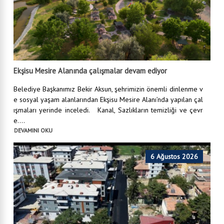
Ekşisu Mesire Alanında çalışmalar devam ediyor
Belediye Başkanımız Bekir Aksun, şehrimizin önemli dinlenme v
e sosyal yaşam alanlarından Ekşisu Mesire Alanı’nda yapılan çal
ışmaları yerinde inceledi. Kanal, Sazlıkların temizliği ve çevr
e....
DEVAMINI OKU
6 Ağustos 2026