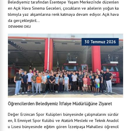
Belediyemiz tarafından Esentepe Yaşam Merkezi’nde düzenlen
en Açık Hava Sinema Geceleri, çocukların ve ailelerin yoğun ka
tılımıyla yaz akşamlarına renk katmaya devam ediyor. Açık hava
da gerçekleştiril...
DEVAMINI OKU
30 Temmuz 2026
Öğrencilerden Belediyemiz İtfaiye Müdürlüğüne Ziyaret
Değer Erzincan Spor Kulüpleri bünyesinde çalışmalarını sürdür
en, İl Emniyet Spor Kulübü ve Atatürk Mesleki ve Teknik Anadol
u Lisesi bünyesinde eğitim gören İzzetpaşa Mahallesi öğrencil