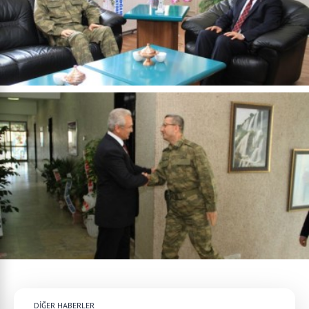
DİĞER HABERLER