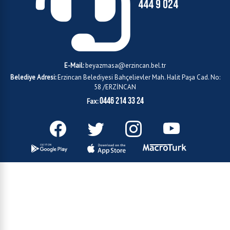
444 9 024
E-Mail:
beyazmasa@erzincan.bel.tr
Belediye Adresi:
Erzincan Belediyesi Bahçelievler Mah. Halit Paşa Cad. No:
58 /ERZİNCAN
0446 214 33 24
Fax: