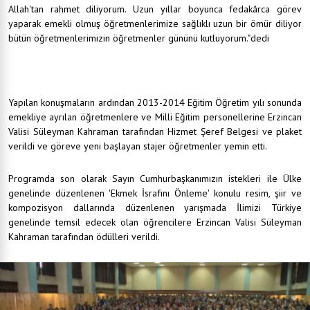
Allah'tan rahmet diliyorum. Uzun yıllar boyunca fedakârca görev
yaparak emekli olmuş öğretmenlerimize sağlıklı uzun bir ömür diliyor
bütün öğretmenlerimizin öğretmenler gününü kutluyorum."dedi
Yapılan konuşmaların ardından 2013-2014 Eğitim Öğretim yılı sonunda
emekliye ayrılan öğretmenlere ve Milli Eğitim personellerine Erzincan
Valisi Süleyman Kahraman tarafından Hizmet Şeref Belgesi ve plaket
verildi ve göreve yeni başlayan stajer öğretmenler yemin etti.
Programda son olarak Sayın Cumhurbaşkanımızın istekleri ile Ülke
genelinde düzenlenen 'Ekmek İsrafını Önleme' konulu resim, şiir ve
kompozisyon dallarında düzenlenen yarışmada İlimizi Türkiye
genelinde temsil edecek olan öğrencilere Erzincan Valisi Süleyman
Kahraman tarafından ödülleri verildi.