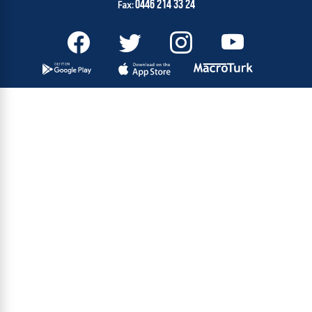
0446 214 33 24
Fax: