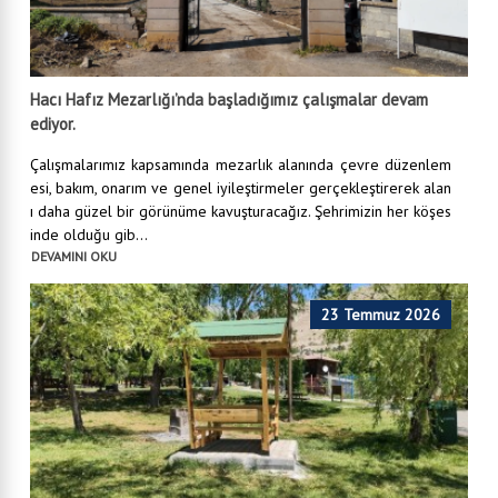
Hacı Hafız Mezarlığı’nda başladığımız çalışmalar devam
ediyor.
Çalışmalarımız kapsamında mezarlık alanında çevre düzenlem
esi, bakım, onarım ve genel iyileştirmeler gerçekleştirerek alan
ı daha güzel bir görünüme kavuşturacağız. Şehrimizin her köşes
inde olduğu gib...
DEVAMINI OKU
23 Temmuz 2026