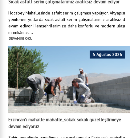
Sıcak asfalt serim çalışmalarımız aralıksız devam ediyor
Hocabey Mahallesinde asfalt serim çalışması yapılıyor. Altyapısı
yenilenen yollarda sıcak asfalt serim çalışmalarımız aralıksız d
evam ediyor. Hemşehrilerimize daha konforlu ve modern ulaşı
m imkânı su...
DEVAMINI OKU
5 Ağustos 2026
Erzincan’ı mahalle mahalle, sokak sokak güzelleştirmeye
devam ediyoruz
Şehir genelinde yaptığımız çalışmalarımızla Erzincan’ı mahalle