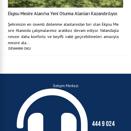
Ekşisu Mesire Alanı’na Yeni Oturma Alanları Kazandırılıyor.
Şehrimizin en önemli dinlenme alanlarından biri olan Ekşisu Me
sire Alanında çalışmalarımız aralıksız devam ediyor. Vatandaşla
rımızın daha konforlu ve keyifli vakit geçirebilmeleri amacıyla
mesire ala...
DEVAMINI OKU
İletişim Merkezi
444 9 024