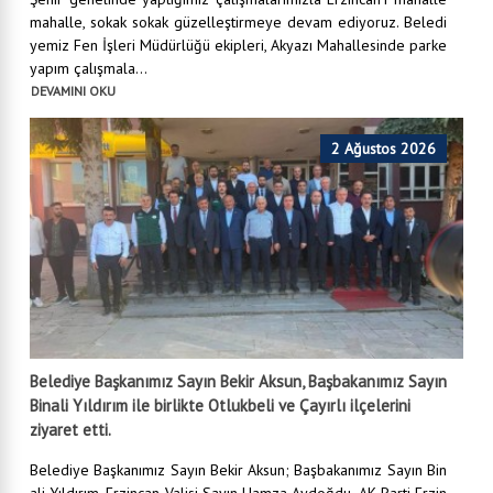
mahalle, sokak sokak güzelleştirmeye devam ediyoruz. Beledi
yemiz Fen İşleri Müdürlüğü ekipleri, Akyazı Mahallesinde parke
yapım çalışmala...
DEVAMINI OKU
2 Ağustos 2026
Belediye Başkanımız Sayın Bekir Aksun, Başbakanımız Sayın
Binali Yıldırım ile birlikte Otlukbeli ve Çayırlı ilçelerini
ziyaret etti.
Belediye Başkanımız Sayın Bekir Aksun; Başbakanımız Sayın Bin
ali Yıldırım, Erzincan Valisi Sayın Hamza Aydoğdu, AK Parti Erzin