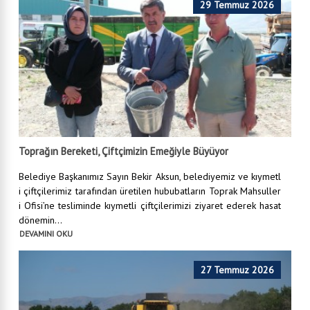
29 Temmuz 2026
Toprağın Bereketi, Çiftçimizin Emeğiyle Büyüyor
Belediye Başkanımız Sayın Bekir Aksun, belediyemiz ve kıymetl
i çiftçilerimiz tarafından üretilen hububatların Toprak Mahsuller
i Ofisi’ne tesliminde kıymetli çiftçilerimizi ziyaret ederek hasat
dönemin...
DEVAMINI OKU
27 Temmuz 2026