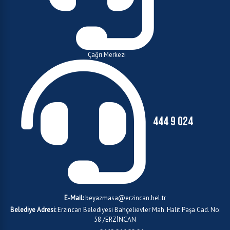
Çağrı Merkezi
444 9 024
E-Mail:
beyazmasa@erzincan.bel.tr
Belediye Adresi:
Erzincan Belediyesi Bahçelievler Mah. Halit Paşa Cad. No:
58 /ERZİNCAN