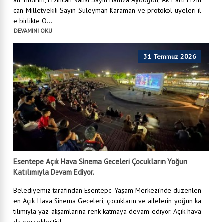
can Milletvekili Sayın Süleyman Karaman ve protokol üyeleri il
e birlikte O...
DEVAMINI OKU
31 Temmuz 2026
Esentepe Açık Hava Sinema Geceleri Çocukların Yoğun
Katılımıyla Devam Ediyor.
Belediyemiz tarafından Esentepe Yaşam Merkezi’nde düzenlen
en Açık Hava Sinema Geceleri, çocukların ve ailelerin yoğun ka
tılımıyla yaz akşamlarına renk katmaya devam ediyor. Açık hava
da gerçekleştiril...