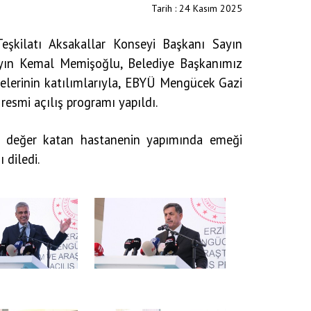
Tarih : 24 Kasım 2025
eşkilatı Aksakallar Konseyi Başkanı Sayın
Sayın Kemal Memişoğlu, Belediye Başkanımız
elerinin katılımlarıyla, EBYÜ Mengücek Gazi
resmi açılış programı yapıldı.
ir değer katan hastanenin yapımında emeği
 diledi.