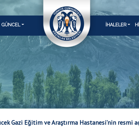
GÜNCEL
İHALELER
H
ek Gazi Eğitim ve Araştırma Hastanesi’nin resmi aç