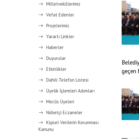
Milletvekillerimiz
Vefat Edenler
Projelerimiz
Yararlı Linkler
Haberler
Duyurular
Beledi
Etkinlikler
geçen h
Dahili Telefon Listesi
Üyelik İşlemleri Adımları
Meclis Üyeleri
Nöbetçi Eczaneler
Kişisel Verilerin Korunması
Kanunu