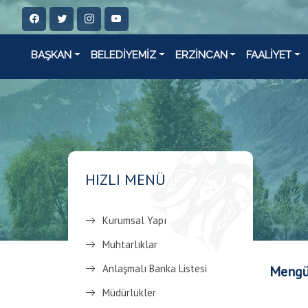
BAŞKAN
BELEDİYEMİZ
ERZİNCAN
FAALİYET
HIZLI MENÜ
Kurumsal Yapı
Muhtarlıklar
Anlaşmalı Banka Listesi
Mengüc
Müdürlükler