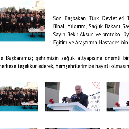
Son Başbakan Türk Devletleri T
Binali Yıldırım, Sağlık Bakanı 
Sayın Bekir Aksun ve protokol üy
Eğitim ve Araştırma Hastanesi’nin 
ye Başkanımız; şehrimizin sağlık altyapısına önemli b
erkese teşekkür ederek, hemşehrilerimize hayırlı olmasını