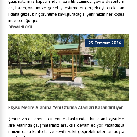
Çalışmalarımız kapsamında mezarlık alanında çevre düzenlem
esi, bakım, onarım ve genel iyileştirmeler gerçekleştirerek alan
ı daha güzel bir görünüme kavuşturacağız. Şehrimizin her köşes
inde olduğu gib...
DEVAMINI OKU
23 Temmuz 2026
Ekşisu Mesire Alanı’na Yeni Oturma Alanları Kazandırılıyor.
Şehrimizin en önemli dinlenme alanlarından biri olan Ekşisu Me
sire Alanında çalışmalarımız aralıksız devam ediyor. Vatandaşla
rımızın daha konforlu ve keyifli vakit geçirebilmeleri amacıyla