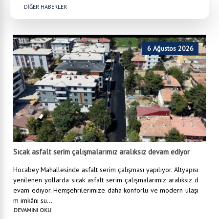
DİĞER HABERLER
6 Ağustos 2026
Sıcak asfalt serim çalışmalarımız aralıksız devam ediyor
Hocabey Mahallesinde asfalt serim çalışması yapılıyor. Altyapısı
yenilenen yollarda sıcak asfalt serim çalışmalarımız aralıksız d
evam ediyor. Hemşehrilerimize daha konforlu ve modern ulaşı
m imkânı su...
DEVAMINI OKU