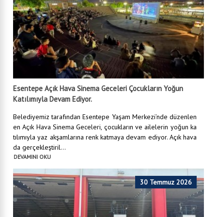
Esentepe Açık Hava Sinema Geceleri Çocukların Yoğun
Katılımıyla Devam Ediyor.
Belediyemiz tarafından Esentepe Yaşam Merkezi’nde düzenlen
en Açık Hava Sinema Geceleri, çocukların ve ailelerin yoğun ka
tılımıyla yaz akşamlarına renk katmaya devam ediyor. Açık hava
da gerçekleştiril...
DEVAMINI OKU
30 Temmuz 2026