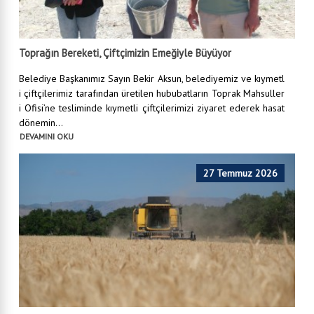
Toprağın Bereketi, Çiftçimizin Emeğiyle Büyüyor
Belediye Başkanımız Sayın Bekir Aksun, belediyemiz ve kıymetl
i çiftçilerimiz tarafından üretilen hububatların Toprak Mahsuller
i Ofisi’ne tesliminde kıymetli çiftçilerimizi ziyaret ederek hasat
dönemin...
DEVAMINI OKU
27 Temmuz 2026