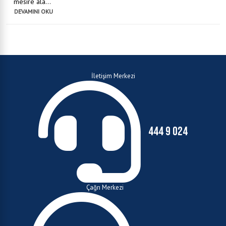
mesire ala...
DEVAMINI OKU
İletişim Merkezi
444 9 024
Çağrı Merkezi