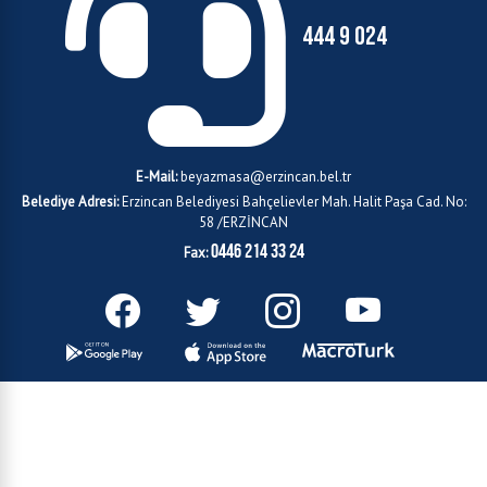
444 9 024
E-Mail:
beyazmasa@erzincan.bel.tr
Belediye Adresi:
Erzincan Belediyesi Bahçelievler Mah. Halit Paşa Cad. No:
58 /ERZİNCAN
0446 214 33 24
Fax: