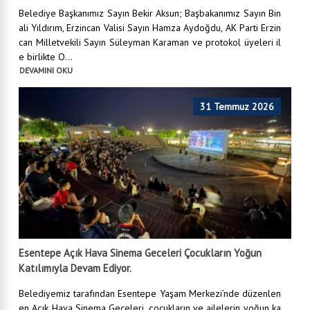
Belediye Başkanımız Sayın Bekir Aksun; Başbakanımız Sayın Bin
ali Yıldırım, Erzincan Valisi Sayın Hamza Aydoğdu, AK Parti Erzin
can Milletvekili Sayın Süleyman Karaman ve protokol üyeleri il
e birlikte O...
DEVAMINI OKU
31 Temmuz 2026
Esentepe Açık Hava Sinema Geceleri Çocukların Yoğun
Katılımıyla Devam Ediyor.
Belediyemiz tarafından Esentepe Yaşam Merkezi’nde düzenlen
en Açık Hava Sinema Geceleri, çocukların ve ailelerin yoğun ka