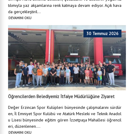
tılımıyla yaz akşamlarına renk katmaya devam ediyor. Açık hava
da gerçekleştiril...
DEVAMINI OKU
30 Temmuz 2026
Öğrencilerden Belediyemiz İtfaiye Müdürlüğüne Ziyaret
Değer Erzincan Spor Kulüpleri bünyesinde çalışmalarını sürdür
en, İl Emniyet Spor Kulübü ve Atatürk Mesleki ve Teknik Anadol
u Lisesi bünyesinde eğitim gören İzzetpaşa Mahallesi öğrencil
eri, düzenlenen....
DEVAMINI OKU