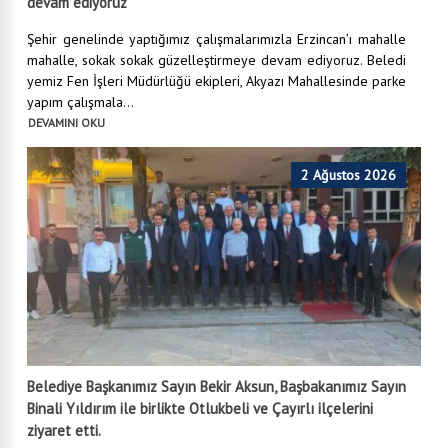
devam ediyoruz
Şehir genelinde yaptığımız çalışmalarımızla Erzincan’ı mahalle
mahalle, sokak sokak güzelleştirmeye devam ediyoruz. Beledi
yemiz Fen İşleri Müdürlüğü ekipleri, Akyazı Mahallesinde parke
yapım çalışmala...
DEVAMINI OKU
2 Ağustos 2026
Belediye Başkanımız Sayın Bekir Aksun, Başbakanımız Sayın
Binali Yıldırım ile birlikte Otlukbeli ve Çayırlı ilçelerini
ziyaret etti.