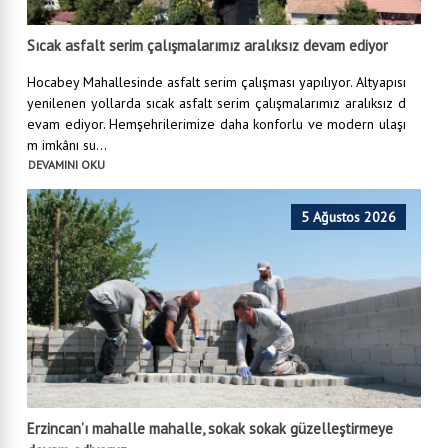
Sıcak asfalt serim çalışmalarımız aralıksız devam ediyor
Hocabey Mahallesinde asfalt serim çalışması yapılıyor. Altyapısı
yenilenen yollarda sıcak asfalt serim çalışmalarımız aralıksız d
evam ediyor. Hemşehrilerimize daha konforlu ve modern ulaşı
m imkânı su...
DEVAMINI OKU
5 Ağustos 2026
Erzincan’ı mahalle mahalle, sokak sokak güzelleştirmeye