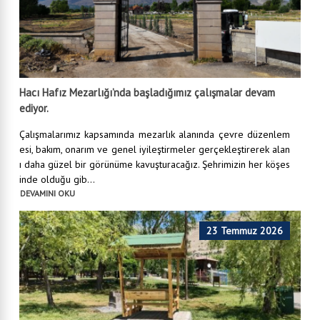
Hacı Hafız Mezarlığı’nda başladığımız çalışmalar devam
ediyor.
Çalışmalarımız kapsamında mezarlık alanında çevre düzenlem
esi, bakım, onarım ve genel iyileştirmeler gerçekleştirerek alan
ı daha güzel bir görünüme kavuşturacağız. Şehrimizin her köşes
inde olduğu gib...
DEVAMINI OKU
23 Temmuz 2026