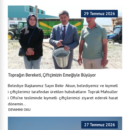
29 Temmuz 2026
Toprağın Bereketi, Çiftçimizin Emeğiyle Büyüyor
Belediye Başkanımız Sayın Bekir Aksun, belediyemiz ve kıymetl
i çiftçilerimiz tarafından üretilen hububatların Toprak Mahsuller
i Ofisi’ne tesliminde kıymetli çiftçilerimizi ziyaret ederek hasat
dönemin...
DEVAMINI OKU
27 Temmuz 2026