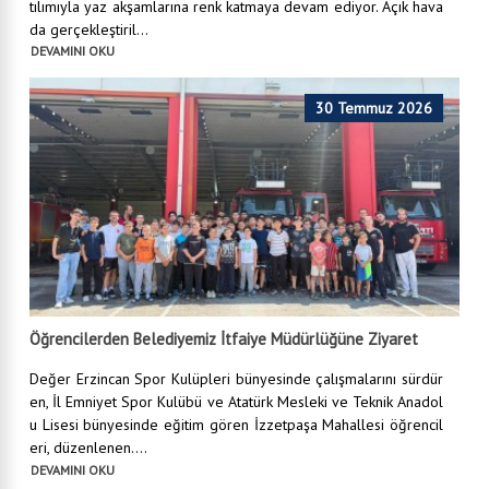
tılımıyla yaz akşamlarına renk katmaya devam ediyor. Açık hava
da gerçekleştiril...
DEVAMINI OKU
30 Temmuz 2026
Öğrencilerden Belediyemiz İtfaiye Müdürlüğüne Ziyaret
Değer Erzincan Spor Kulüpleri bünyesinde çalışmalarını sürdür
en, İl Emniyet Spor Kulübü ve Atatürk Mesleki ve Teknik Anadol
u Lisesi bünyesinde eğitim gören İzzetpaşa Mahallesi öğrencil
eri, düzenlenen....
DEVAMINI OKU