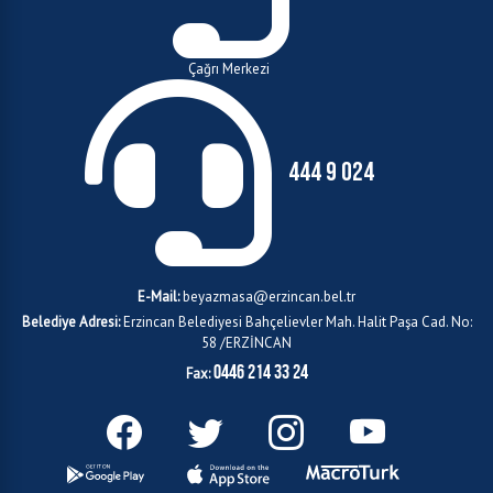
Çağrı Merkezi
444 9 024
E-Mail:
beyazmasa@erzincan.bel.tr
Belediye Adresi:
Erzincan Belediyesi Bahçelievler Mah. Halit Paşa Cad. No:
58 /ERZİNCAN
0446 214 33 24
Fax: