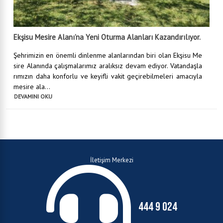
Ekşisu Mesire Alanı’na Yeni Oturma Alanları Kazandırılıyor.
Şehrimizin en önemli dinlenme alanlarından biri olan Ekşisu Me
sire Alanında çalışmalarımız aralıksız devam ediyor. Vatandaşla
rımızın daha konforlu ve keyifli vakit geçirebilmeleri amacıyla
mesire ala...
DEVAMINI OKU
İletişim Merkezi
444 9 024