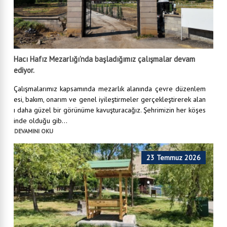
Hacı Hafız Mezarlığı’nda başladığımız çalışmalar devam
ediyor.
Çalışmalarımız kapsamında mezarlık alanında çevre düzenlem
esi, bakım, onarım ve genel iyileştirmeler gerçekleştirerek alan
ı daha güzel bir görünüme kavuşturacağız. Şehrimizin her köşes
inde olduğu gib...
DEVAMINI OKU
23 Temmuz 2026