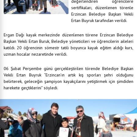
değerlendiren öğrencilere
sertifikaları, düzenlenen törenle
Erzincan Belediye Başkan Vekili
Ertan Buyruk tarafından verildi.
Ergan Dağı kayak merkezinde düzenlenen törene Erzincan Belediye
Başkan Vekili Ertan Buruk, Belediye yöneticileri ve öğrencilerin aileleri
katıldı. 20 öğrencinin sömestr tatili boyunca kayak eğitim aldığı kurs,
uzman hocalar nezaretinde verildi.
06 Şubat Perşembe günü gerçekleştirilen törende Belediye Başkan
Vekili Ertan Buyruk “Erzincan’ın artık kış sporları şehri olduğunu
belirterek, geleceğin şampiyon kayakçılarını yetiştirmek için şimdiden
harekete geçtiklerini” söyledi.