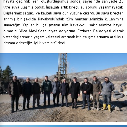
hayata geçirdik. Yeni oluşturduğumuz sondaj sayesinde saniyede 25
litre suya ulaşmış olduk. İnşallah artık kireçli su sorunu yaşanmayacak.
Ekiplerimiz sağlıklı ve kaliteli suyu gün yüzüne çıkardı. Bu suyu kireçten
arınmış bir şekilde Kavakyolu’ndaki tüm hemşerilerimizin kullanımına
sunacağız. Yapılan bu çalışmanın tüm Kavakyolu sakinlerimize hayırlı
olmasını Yüce Mevla’dan niyaz ediyorum. Erzincan Belediyesi olarak
vatandaşlarımızın yaşam kalitesini artırmak için çalışmalarımıza aralıksız
devam edeceğiz. İyi ki varsınız” dedi.