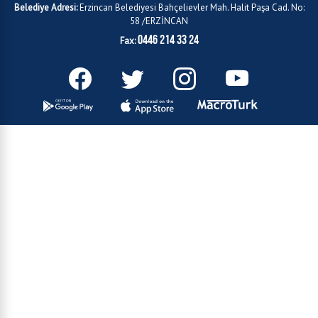
Belediye Adresi:
Erzincan Belediyesi Bahçelievler Mah. Halit Paşa Cad. No:
58 /ERZİNCAN
0446 214 33 24
Fax: