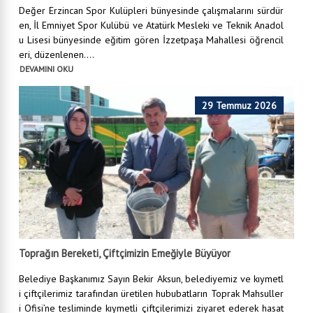
Değer Erzincan Spor Kulüpleri bünyesinde çalışmalarını sürdür
en, İl Emniyet Spor Kulübü ve Atatürk Mesleki ve Teknik Anadol
u Lisesi bünyesinde eğitim gören İzzetpaşa Mahallesi öğrencil
eri, düzenlenen....
DEVAMINI OKU
29 Temmuz 2026
Toprağın Bereketi, Çiftçimizin Emeğiyle Büyüyor
Belediye Başkanımız Sayın Bekir Aksun, belediyemiz ve kıymetl
i çiftçilerimiz tarafından üretilen hububatların Toprak Mahsuller
i Ofisi’ne tesliminde kıymetli çiftçilerimizi ziyaret ederek hasat