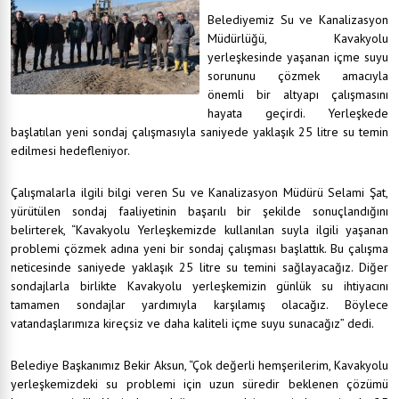
Belediyemiz Su ve Kanalizasyon
Müdürlüğü, Kavakyolu
yerleşkesinde yaşanan içme suyu
sorununu çözmek amacıyla
önemli bir altyapı çalışmasını
hayata geçirdi. Yerleşkede
başlatılan yeni sondaj çalışmasıyla saniyede yaklaşık 25 litre su temin
edilmesi hedefleniyor.
Çalışmalarla ilgili bilgi veren Su ve Kanalizasyon Müdürü Selami Şat,
yürütülen sondaj faaliyetinin başarılı bir şekilde sonuçlandığını
belirterek, “Kavakyolu Yerleşkemizde kullanılan suyla ilgili yaşanan
problemi çözmek adına yeni bir sondaj çalışması başlattık. Bu çalışma
neticesinde saniyede yaklaşık 25 litre su temini sağlayacağız. Diğer
sondajlarla birlikte Kavakyolu yerleşkemizin günlük su ihtiyacını
tamamen sondajlar yardımıyla karşılamış olacağız. Böylece
vatandaşlarımıza kireçsiz ve daha kaliteli içme suyu sunacağız” dedi.
Belediye Başkanımız Bekir Aksun, “Çok değerli hemşerilerim, Kavakyolu
yerleşkemizdeki su problemi için uzun süredir beklenen çözümü