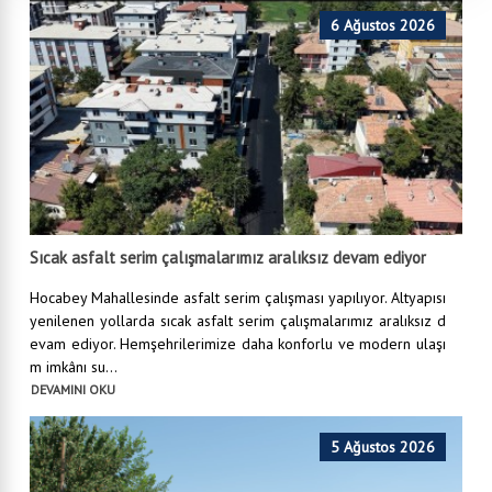
6 Ağustos 2026
Sıcak asfalt serim çalışmalarımız aralıksız devam ediyor
Hocabey Mahallesinde asfalt serim çalışması yapılıyor. Altyapısı
yenilenen yollarda sıcak asfalt serim çalışmalarımız aralıksız d
evam ediyor. Hemşehrilerimize daha konforlu ve modern ulaşı
m imkânı su...
DEVAMINI OKU
5 Ağustos 2026