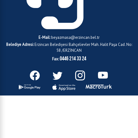
E-Mail:
beyazmasa@erzincan.bel.tr
Belediye Adresi:
Erzincan Belediyesi Bahçelievler Mah. Halit Paşa Cad. No:
58 /ERZİNCAN
0446 214 33 24
Fax: