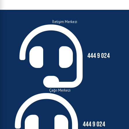
İletişim Merkezi
444 9 024
Çağrı Merkezi
444 9 024