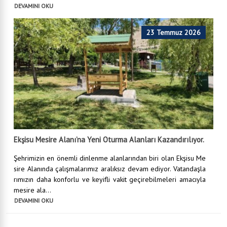
DEVAMINI OKU
23 Temmuz 2026
Ekşisu Mesire Alanı’na Yeni Oturma Alanları Kazandırılıyor.
Şehrimizin en önemli dinlenme alanlarından biri olan Ekşisu Me
sire Alanında çalışmalarımız aralıksız devam ediyor. Vatandaşla
rımızın daha konforlu ve keyifli vakit geçirebilmeleri amacıyla
mesire ala...
DEVAMINI OKU