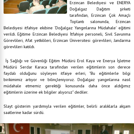
Erzincan Belediyesi ve ENERYA
Doğalgaz Dağıtım şirketi
tarafından, Erzincan Çok Amaçlı
Toplantı salonunda, Erzincan
Belediyesi itfahiye ekibine ‘Doğalgaz Yangınlarına Müdahale' eğitimi
verildi. Eğitime Erzincan Belediyesi İtfahiye personeli, Sivil Savunma
Görevlileri, Afat yetkilileri, Erzincan Üniversitesi görevlileri, Jandarma
görevlileri katıldı.
İş Sağlığı ve Güvenliği Eğitim Müdürü Erol Kaya ve Enerya İşletme
Müdürü Serdar Karaca tarafından verilen eğitimlerin son derece
faydalı olduğunu söyleyen itfaiye erleri, "Bu eğitimlerle bilgi
birikimimiz artıyor ve bilinçleniyoruz. Doğalgaz yangınlarına nasıl
müdahale etmemiz gerektiği konusunda daha önce aldığımız
eğitimlerin üzerine ek bilgiler alıyoruz" dediler.
Slayt gösterim yardımıyla verilen eğitimler, belirli aralıklarla akşam
saatlerine kadar sürdü.