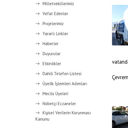
Milletvekillerimiz
Vefat Edenler
Projelerimiz
Yararlı Linkler
Haberler
Duyurular
vatanda
Etkinlikler
Dahili Telefon Listesi
Çevremi
Üyelik İşlemleri Adımları
Meclis Üyeleri
Nöbetçi Eczaneler
Kişisel Verilerin Korunması
Kanunu