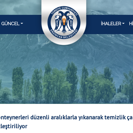
GÜNCEL
İHALELER
H
nteynerleri düzenli aralıklarla yıkanarak temizlik ça
leştiriliyor