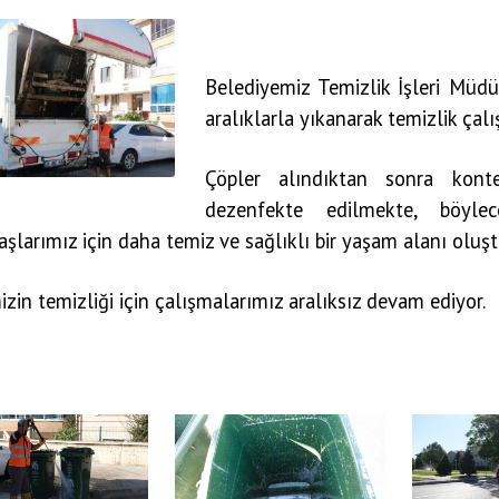
Belediyemiz Temizlik İşleri Müdü
aralıklarla yıkanarak temizlik çalı
Çöpler alındıktan sonra kont
dezenfekte edilmekte, böy
şlarımız için daha temiz ve sağlıklı bir yaşam alanı oluş
zin temizliği için çalışmalarımız aralıksız devam ediyor.