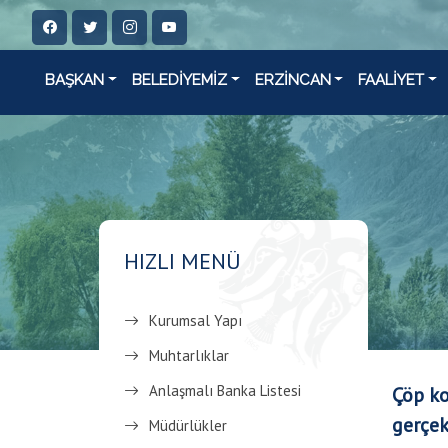
BAŞKAN
BELEDİYEMİZ
ERZİNCAN
FAALİYET
HIZLI MENÜ
Kurumsal Yapı
Muhtarlıklar
Anlaşmalı Banka Listesi
Çöp ko
gerçek
Müdürlükler