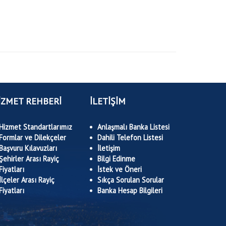
İZMET REHBERİ
İLETİŞİM
Hizmet Standartlarımız
Anlaşmalı Banka Listesi
Formlar ve Dilekçeler
Dahili Telefon Listesi
Başvuru Kılavuzları
İletişim
Şehirler Arası Rayiç
Bilgi Edinme
Fiyatları
İstek ve Öneri
İlçeler Arası Rayiç
Sıkça Sorulan Sorular
Fiyatları
Banka Hesap Bilgileri