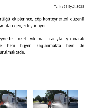
Tarih : 25 Eylül 2025
rlüğü ekiplerince, çöp konteynerleri düzenli
şmaları gerçekleştiriliyor.
eynerler özel yıkama aracıyla yıkanarak
lece hem hijyen sağlanmakta hem de
turulmaktadır.