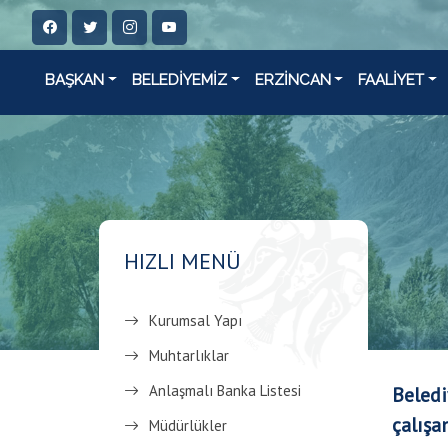
BAŞKAN
BELEDİYEMİZ
ERZİNCAN
FAALİYET
HIZLI MENÜ
Kurumsal Yapı
Muhtarlıklar
Anlaşmalı Banka Listesi
Beledi
çalışan
Müdürlükler