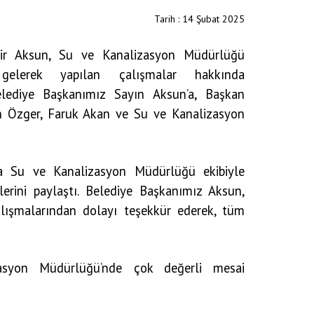
Tarih : 14 Şubat 2025
kir Aksun, Su ve Kanalizasyon Müdürlüğü
gelerek yapılan çalışmalar hakkında
elediye Başkanımız Sayın Aksun’a, Başkan
n Özger, Faruk Akan ve Su ve Kanalizasyon
da Su ve Kanalizasyon Müdürlüğü ekibiyle
erini paylaştı. Belediye Başkanımız Aksun,
 çalışmalarından dolayı teşekkür ederek, tüm
asyon Müdürlüğü’nde çok değerli mesai