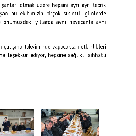
anları olmak üzere hepsini ayrı ayrı tebrik
ışan bu ekibimizin birçok sıkıntılı günlerde
 de önümüzdeki yıllarda aynı heyecanla aynı
 çalışma takviminde yapacakları etkinlikleri
a teşekkür ediyor, hepsine sağlıklı sıhhatli