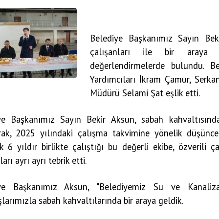
Belediye Başkanımız Sayın Be
çalışanları ile bir araya 
değerlendirmelerde bulundu. B
Yardımcıları İkram Çamur, Serka
Müdürü Selami Şat eşlik etti.
ye Başkanımız Sayın Bekir Aksun, sabah kahvaltısın
rak, 2025 yılındaki çalışma takvimine yönelik düşüncel
k 6 yıldır birlikte çalıştığı bu değerli ekibe, özverili
arı ayrı ayrı tebrik etti.
iye Başkanımız Aksun, "Belediyemiz Su ve Kanaliz
larımızla sabah kahvaltılarında bir araya geldik.