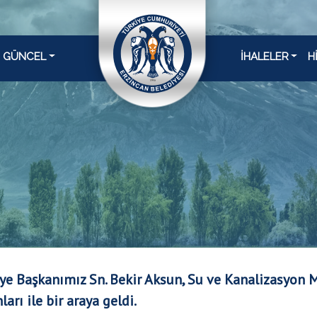
GÜNCEL
İHALELER
H
ye Başkanımız Sn. Bekir Aksun, Su ve Kanalizasyon
ları ile bir araya geldi.