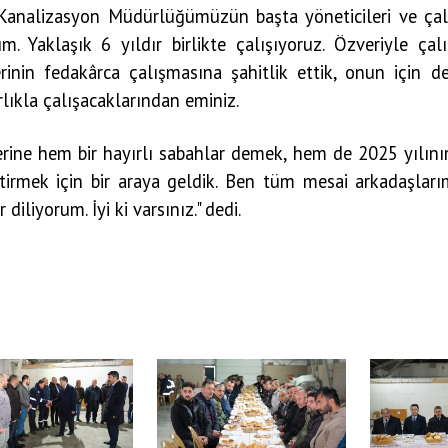
Kanalizasyon Müdürlüğümüzün başta yöneticileri ve çalış
m. Yaklaşık 6 yıldır birlikte çalışıyoruz. Özveriyle çal
erinin fedakârca çalışmasına şahitlik ettik, onun için
lıkla çalışacaklarından eminiz.
rine hem bir hayırlı sabahlar demek, hem de 2025 yılının
tirmek için bir araya geldik. Ben tüm mesai arkadaşlarım
 diliyorum. İyi ki varsınız." dedi.