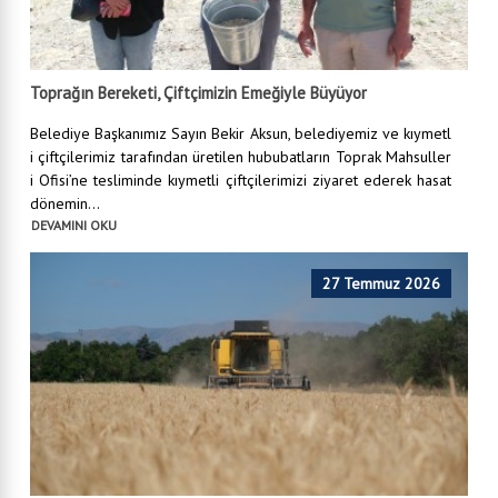
Toprağın Bereketi, Çiftçimizin Emeğiyle Büyüyor
Belediye Başkanımız Sayın Bekir Aksun, belediyemiz ve kıymetl
i çiftçilerimiz tarafından üretilen hububatların Toprak Mahsuller
i Ofisi’ne tesliminde kıymetli çiftçilerimizi ziyaret ederek hasat
dönemin...
DEVAMINI OKU
27 Temmuz 2026