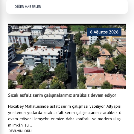
DİĞER HABERLER
6 Ağustos 2026
Sıcak asfalt serim çalışmalarımız aralıksız devam ediyor
Hocabey Mahallesinde asfalt serim çalışması yapılıyor. Altyapısı
yenilenen yollarda sıcak asfalt serim çalışmalarımız aralıksız d
evam ediyor. Hemşehrilerimize daha konforlu ve modern ulaşı
m imkânı su...
DEVAMINI OKU