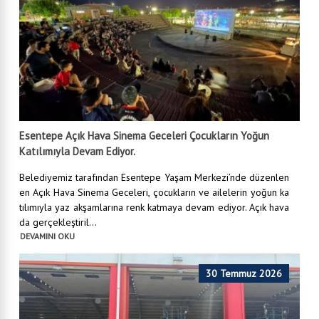
Esentepe Açık Hava Sinema Geceleri Çocukların Yoğun
Katılımıyla Devam Ediyor.
Belediyemiz tarafından Esentepe Yaşam Merkezi’nde düzenlen
en Açık Hava Sinema Geceleri, çocukların ve ailelerin yoğun ka
tılımıyla yaz akşamlarına renk katmaya devam ediyor. Açık hava
da gerçekleştiril...
DEVAMINI OKU
30 Temmuz 2026