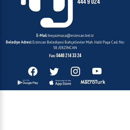
444 9 024
E-Mail:
beyazmasa@erzincan.bel.tr
Belediye Adresi:
Erzincan Belediyesi Bahçelievler Mah. Halit Paşa Cad. No:
58 /ERZİNCAN
0446 214 33 24
Fax: