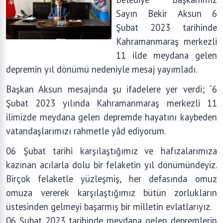
Sayın Bekir Aksun 6
Şubat 2023 tarihinde
Kahramanmaraş merkezli
11 ilde meydana gelen
depremin yıl dönümü nedeniyle mesaj yayımladı.
Başkan Aksun mesajında şu ifadelere yer verdi; “6
Şubat 2023 yılında Kahramanmaraş merkezli 11
ilimizde meydana gelen depremde hayatını kaybeden
vatandaşlarımızı rahmetle yâd ediyorum.
06 Şubat tarihi karşılaştığımız ve hafızalarımıza
kazınan acılarla dolu bir felaketin yıl dönümündeyiz.
Birçok felaketle yüzleşmiş, her defasında omuz
omuza vererek karşılaştığımız bütün zorlukların
üstesinden gelmeyi başarmış bir milletin evlatlarıyız.
06 Şubat 2023 tarihinde meydana gelen depremlerin