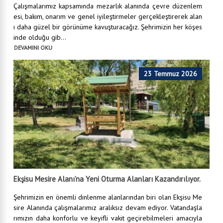
Çalışmalarımız kapsamında mezarlık alanında çevre düzenlem
esi, bakım, onarım ve genel iyileştirmeler gerçekleştirerek alan
ı daha güzel bir görünüme kavuşturacağız. Şehrimizin her köşes
inde olduğu gib...
DEVAMINI OKU
23 Temmuz 2026
Ekşisu Mesire Alanı’na Yeni Oturma Alanları Kazandırılıyor.
Şehrimizin en önemli dinlenme alanlarından biri olan Ekşisu Me
sire Alanında çalışmalarımız aralıksız devam ediyor. Vatandaşla
rımızın daha konforlu ve keyifli vakit geçirebilmeleri amacıyla