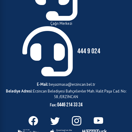
Çağrı Merkezi
444 9 024
E-Mail:
beyazmasa@erzincan.bel.tr
Belediye Adresi:
Erzincan Belediyesi Bahçelievler Mah. Halit Paşa Cad. No:
58 /ERZİNCAN
0446 214 33 24
Fax: