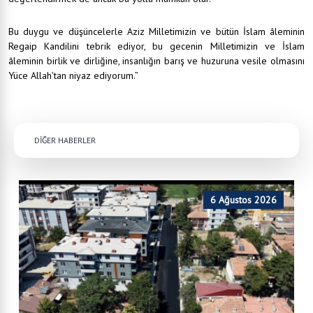
Bu duygu ve düşüncelerle Aziz Milletimizin ve bütün İslam âleminin
Regaip Kandilini tebrik ediyor, bu gecenin Milletimizin ve İslam
âleminin birlik ve dirliğine, insanlığın barış ve huzuruna vesile olmasını
Yüce Allah'tan niyaz ediyorum.”
DİĞER HABERLER
6 Ağustos 2026