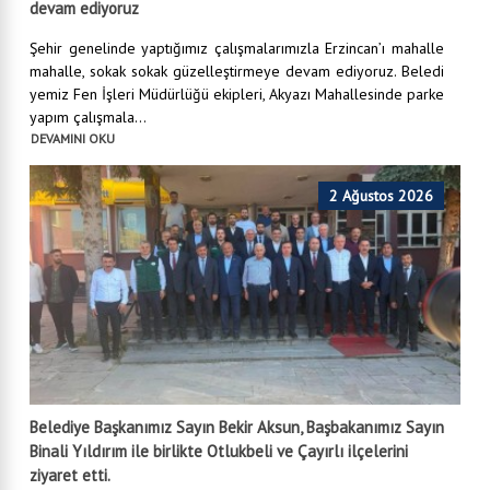
devam ediyoruz
Şehir genelinde yaptığımız çalışmalarımızla Erzincan’ı mahalle
mahalle, sokak sokak güzelleştirmeye devam ediyoruz. Beledi
yemiz Fen İşleri Müdürlüğü ekipleri, Akyazı Mahallesinde parke
yapım çalışmala...
DEVAMINI OKU
2 Ağustos 2026
Belediye Başkanımız Sayın Bekir Aksun, Başbakanımız Sayın
Binali Yıldırım ile birlikte Otlukbeli ve Çayırlı ilçelerini
ziyaret etti.