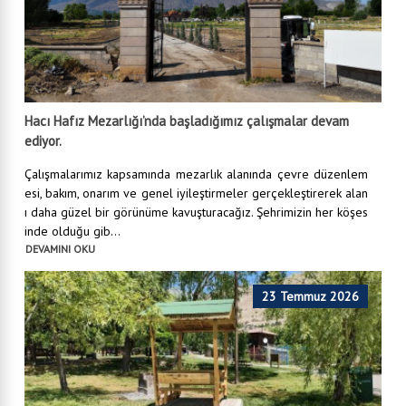
Hacı Hafız Mezarlığı’nda başladığımız çalışmalar devam
ediyor.
Çalışmalarımız kapsamında mezarlık alanında çevre düzenlem
esi, bakım, onarım ve genel iyileştirmeler gerçekleştirerek alan
ı daha güzel bir görünüme kavuşturacağız. Şehrimizin her köşes
inde olduğu gib...
DEVAMINI OKU
23 Temmuz 2026