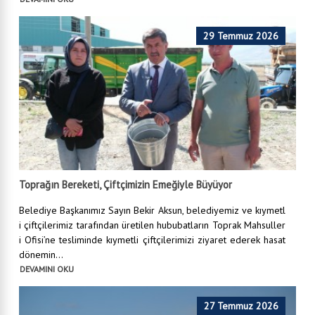
29 Temmuz 2026
Toprağın Bereketi, Çiftçimizin Emeğiyle Büyüyor
Belediye Başkanımız Sayın Bekir Aksun, belediyemiz ve kıymetl
i çiftçilerimiz tarafından üretilen hububatların Toprak Mahsuller
i Ofisi’ne tesliminde kıymetli çiftçilerimizi ziyaret ederek hasat
dönemin...
DEVAMINI OKU
27 Temmuz 2026