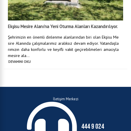
Ekşisu Mesire Alanı’na Yeni Oturma Alanları Kazandırılıyor.
Şehrimizin en önemli dinlenme alanlarından biri olan Ekşisu Me
sire Alanında çalışmalarımız aralıksız devam ediyor. Vatandaşla
rımızın daha konforlu ve keyifli vakit geçirebilmeleri amacıyla
mesire ala...
DEVAMINI OKU
İletişim Merkezi
444 9 024