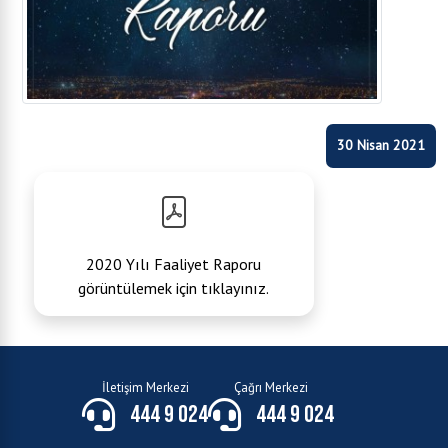
30 Nisan 2021
2020 Yılı Faaliyet Raporu
görüntülemek için tıklayınız.
İletişim Merkezi
Çağrı Merkezi
444 9 024
444 9 024