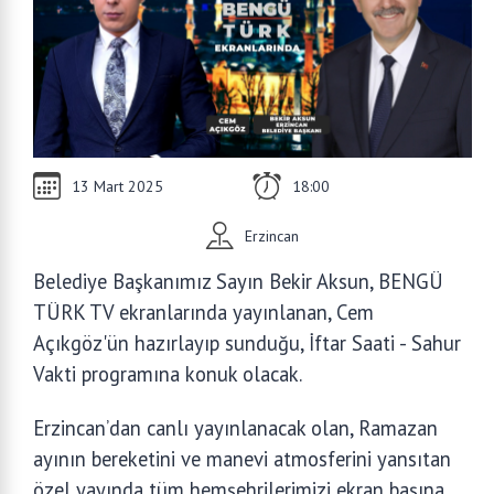
13 Mart 2025
18:00
Erzincan
Belediye Başkanımız Sayın Bekir Aksun, BENGÜ
TÜRK TV ekranlarında yayınlanan, Cem
Açıkgöz'ün hazırlayıp sunduğu, İftar Saati - Sahur
Vakti programına konuk olacak.
Erzincan’dan canlı yayınlanacak olan, Ramazan
ayının bereketini ve manevi atmosferini yansıtan
özel yayında tüm hemşehrilerimizi ekran başına