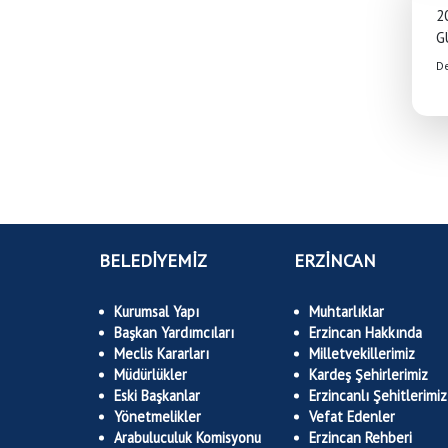
2
G
D
BELEDİYEMİZ
ERZİNCAN
Kurumsal Yapı
Muhtarlıklar
Başkan Yardımcıları
Erzincan Hakkında
Meclis Kararları
Milletvekillerimiz
Müdürlükler
Kardeş Şehirlerimiz
Eski Başkanlar
Erzincanlı Şehitlerimiz
Yönetmelikler
Vefat Edenler
Arabuluculuk Komisyonu
Erzincan Rehberi