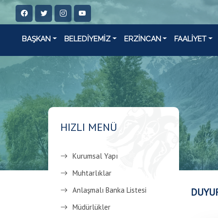
BAŞKAN
BELEDİYEMİZ
ERZİNCAN
FAALİYET
HIZLI MENÜ
Kurumsal Yapı
Muhtarlıklar
Anlaşmalı Banka Listesi
DUYU
Müdürlükler