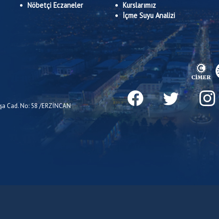
Nöbetçi Eczaneler
Kurslarımız
İçme Suyu Analizi
Paşa Cad. No: 58 /ERZİNCAN