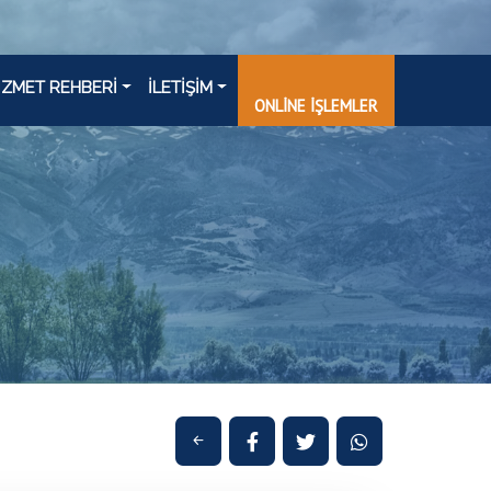
İZMET REHBERİ
İLETİŞİM
ONLİNE İŞLEMLER