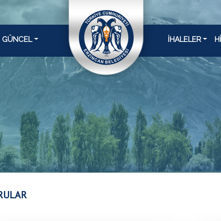
GÜNCEL
İHALELER
H
RULAR