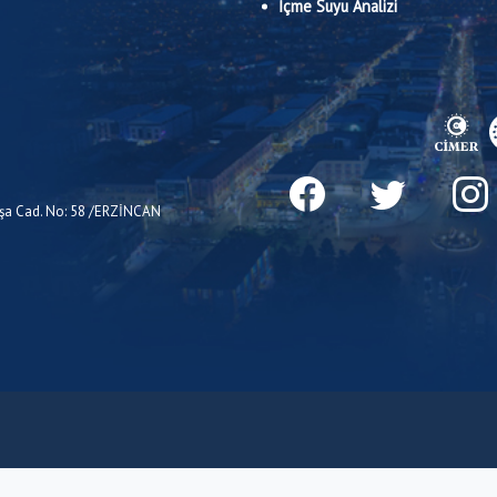
İçme Suyu Analizi
Paşa Cad. No: 58 /ERZİNCAN