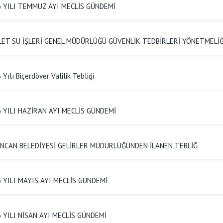
 YILI TEMMUZ AYI MECLİS GÜNDEMİ
ET SU İŞLERİ GENEL MÜDÜRLÜĞÜ GÜVENLİK TEDBİRLERİ YÖNETMELİĞ
Yılı Biçerdöver Valilik Tebliği
 YILI HAZİRAN AYI MECLİS GÜNDEMİ
NCAN BELEDİYESİ GELİRLER MÜDÜRLÜĞÜNDEN İLANEN TEBLİĞ
 YILI MAYIS AYI MECLİS GÜNDEMİ
 YILI NİSAN AYI MECLİS GÜNDEMİ