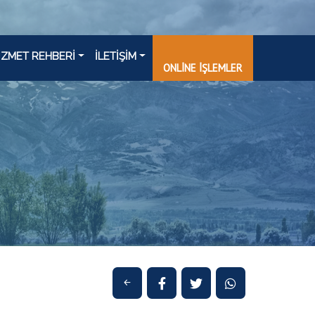
İZMET REHBERİ
İLETİŞİM
ONLİNE İŞLEMLER