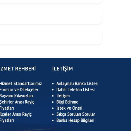
İZMET REHBERİ
İLETİŞİM
Hizmet Standartlarımız
Anlaşmalı Banka Listesi
Formlar ve Dilekçeler
Dahili Telefon Listesi
Başvuru Kılavuzları
İletişim
Şehirler Arası Rayiç
Bilgi Edinme
Fiyatları
İstek ve Öneri
İlçeler Arası Rayiç
Sıkça Sorulan Sorular
Fiyatları
Banka Hesap Bilgileri