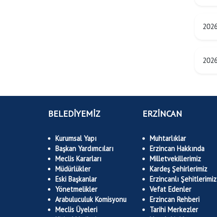
2026
2026
BELEDİYEMİZ
ERZİNCAN
Kurumsal Yapı
Muhtarlıklar
Başkan Yardımcıları
Erzincan Hakkında
Meclis Kararları
Milletvekillerimiz
Müdürlükler
Kardeş Şehirlerimiz
Eski Başkanlar
Erzincanlı Şehitlerimiz
Yönetmelikler
Vefat Edenler
Arabuluculuk Komisyonu
Erzincan Rehberi
Meclis Üyeleri
Tarihi Merkezler