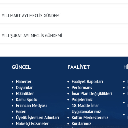
 YILI MART AYI MECLİS GÜNDEMİ
 YILI ŞUBAT AYI MECLİS GÜNDEMİ
GÜNCEL
FAALİYET
H
Haberler
Faaliyet Raporları
Duyurular
Performans
Etkinlikler
İmar Plan Değişiklikleri
Kamu Spotu
Projelerimiz
Erzincan Medyası
18. Madde İmar
Galeri
Uygulamalarımız
Üyelik İşlemleri Adımları
Kültür Merkezlerimiz
Nöbetçi Eczaneler
Kurslarımız