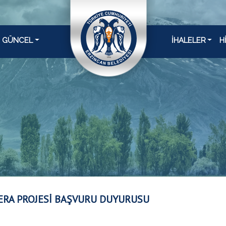
GÜNCEL
İHALELER
H
ERA PROJESİ BAŞVURU DUYURUSU