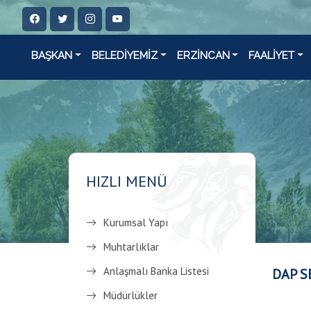
BAŞKAN
BELEDİYEMİZ
ERZİNCAN
FAALİYET
HIZLI MENÜ
Kurumsal Yapı
Muhtarlıklar
Anlaşmalı Banka Listesi
DAP S
Müdürlükler