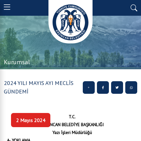
Kurumsal
2024 YILI MAYIS AYI MECLİS
GÜNDEMİ
T.C.
2 Mayıs 2024
ERZİNCAN BELEDİYE BAŞKANLIĞI
Yazı İşleri Müdürlüğü
A- YOKLAMA